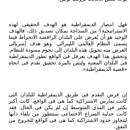
فهل انتصار الديمقراطية هو الهدف الحقيقى لهذه
الاستراتيجية؟ من السذاجة بمكان تصديق ذلك، فالهدف
الوحيد هو أن يُفرض على البلدان الرافضة الانخراط فيما
يسمى النظام العالمى الليبرالي. وهو هدف إمبريالى
الغرض منه تحويل هذه البلدان إلى تخوم مسودة للنظام.
وتحقيق هذا الهدف يعرقل فى الواقع تطور الديمقراطية
فى البلدان المعنية وليس بالمرة تحقيق تقدم فى اتجاه
«قضية الديمقراطية».
إن فرص التقدم فى طريق الديمقراطية للبلدان التى
كانت تمارس الاشتراكية كما هى فى الواقع، كانت أكبر
بكثير فى المدى المتوسط إن لم يكن فى الحال. فقد
كانت جدلية الصراع الاجتماعى ستتطور من تلقاء ذاتها
لتتجاوز حدود الاشتراكية كما هى فى الواقع للخروج من
النفق.