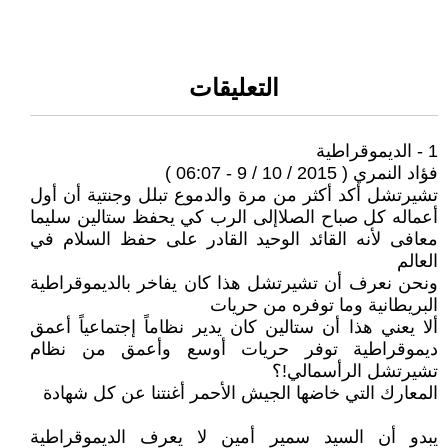
التعليقات
1 - الديموقراطية
فؤاد النمري ( 2015 / 10 / 9 - 06:07 )
تشيرتشل أكد أكثر من مرة والدموع تبلل وجنتية أن أول
أعماله كل صباح الصلاإلى الرب كي يحفظ ستالين سليما
معافى لأنه القائد الوحيد القادر على حفظ السلام في
العالم
ونحن نعرف أن تشيرتشل هذا كان يفاخر بالديموقراطية
البريطانية وما توفره من حريات
ألا يعني هذا أن ستالين كان يدير نظاماً إجتماعياً أعمق
ديموقراطية توفر حريات أوسع وأعمق من نظام
تشيرتشل الرأسمالي!؟
المعارك التي خاضها الجيش الأحمر أغنتنا عن كل شهادة
يبدو أن السيد سمير أمين لا يعرف الديموقراطية