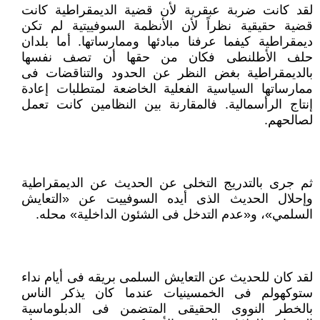
لقد كانت ضربة عبقرية لأن قضية الديمقراطية كانت
قضية حقيقية نظراً لأن الأنظمة السوفييتية لم تكن
ديمقراطية كيفما عرفنا مبادئها وممارساتها. أما بلدان
حلف الأطلنطى فكان من حقها أن تصف نفسها
بالديمقراطية بغض النظر عن الحدود والتناقضات فى
ممارساتها السياسية الفعلية الخاضعة لمتطلبات إعادة
إنتاج الرأسمالية. فالمقارنة بين النظامين كانت تعمل
لصالحهم.
ثم جرى بالتدريج التخلى عن الحديث عن الديمقراطية
وإحلال الحديث الذى أيده السوفييت عن «التعايش
السلمي»، و«عدم التدخل فى الشئون الداخلية» محله.
لقد كان للحديث عن التعايش السلمى بريقه فى أيام نداء
ستوكهولم فى الخمسينيات عندما كان يذكر الناس
بالخطر النووى الحقيقى المتضمن فى الدبلوماسية