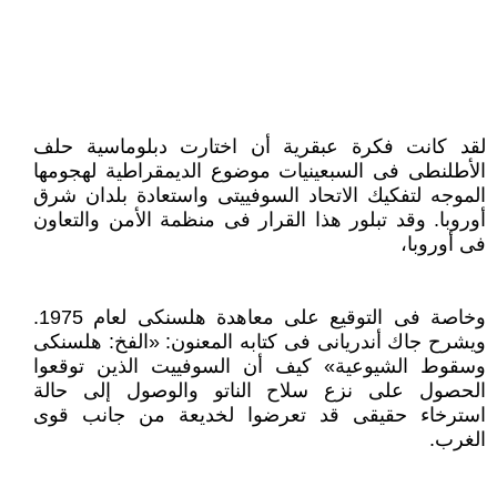
لقد كانت فكرة عبقرية أن اختارت دبلوماسية حلف
الأطلنطى فى السبعينيات موضوع الديمقراطية لهجومها
الموجه لتفكيك الاتحاد السوفييتى واستعادة بلدان شرق
أوروبا. وقد تبلور هذا القرار فى منظمة الأمن والتعاون
فى أوروبا،
وخاصة فى التوقيع على معاهدة هلسنكى لعام 1975.
ويشرح جاك أندريانى فى كتابه المعنون: «الفخ: هلسنكى
وسقوط الشيوعية» كيف أن السوفييت الذين توقعوا
الحصول على نزع سلاح الناتو والوصول إلى حالة
استرخاء حقيقى قد تعرضوا لخديعة من جانب قوى
الغرب.