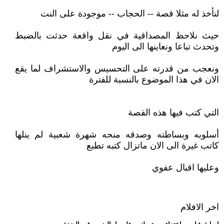
لنأخذ له مثلا قصة -- الحجاب -- موجودة على النت
حيث نلاحظ المصداقية في نقل واقعة حدثت بالضبط
وتحدث تباعا ونعاينها الى اليوم
ونعجب من قدرته على التحسيس والاستشراف لما يقع
الان في هذا الموضوع بالنسبة للفترة
التي كتب فيها هذه القصة
أسلوبه وبساطته وصدقه منحه شهرة شعبية لم ينلها
كاتب غيرة الى الان ماتزال كتبه تطبع
وعليها اقبال عفوي
اخر الافلام