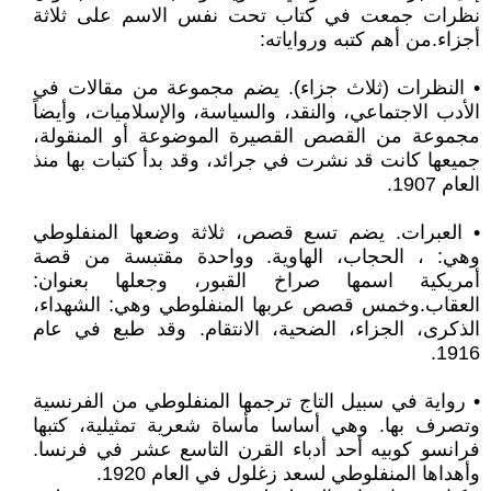
نظرات جمعت في كتاب تحت نفس الاسم على ثلاثة
أجزاء.من أهم كتبه ورواياته:
• النظرات (ثلاث جزاء). يضم مجموعة من مقالات في
الأدب الاجتماعي، والنقد، والسياسة، والإسلاميات، وأيضاً
مجموعة من القصص القصيرة الموضوعة أو المنقولة،
جميعها كانت قد نشرت في جرائد، وقد بدأ كتبات بها منذ
العام 1907.
• العبرات. يضم تسع قصص، ثلاثة وضعها المنفلوطي
وهي: ، الحجاب، الهاوية. وواحدة مقتبسة من قصة
أمريكية اسمها صراخ القبور، وجعلها بعنوان:
العقاب.وخمس قصص عربها المنفلوطي وهي: الشهداء،
الذكرى، الجزاء، الضحية، الانتقام. وقد طبع في عام
1916.
• رواية في سبيل التاج ترجمها المنفلوطي من الفرنسية
وتصرف بها. وهي أساسا مأساة شعرية تمثيلية، كتبها
فرانسو كوبيه أحد أدباء القرن التاسع عشر في فرنسا.
وأهداها المنفلوطي لسعد زغلول في العام 1920.