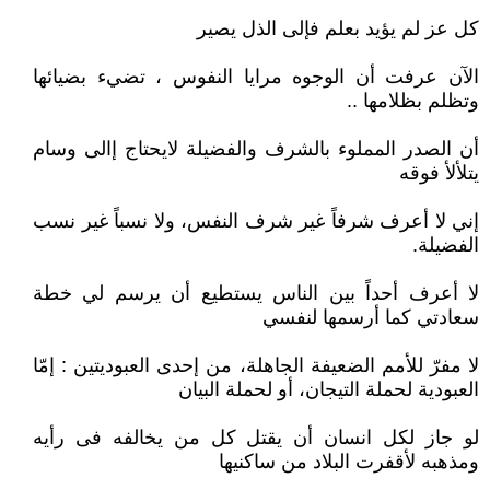
كل عز لم يؤيد بعلم فإلى الذل يصير
الآن عرفت أن الوجوه مرايا النفوس ، تضيء بضيائها
وتظلم بظلامها ..
أن الصدر المملوء بالشرف والفضيلة لايحتاج إالى وسام
يتلألأ فوقه
إني لا أعرف شرفاً غير شرف النفس، ولا نسباً غير نسب
الفضيلة.
لا أعرف أحداً بين الناس يستطيع أن يرسم لي خطة
سعادتي كما أرسمها لنفسي
لا مفرّ للأمم الضعيفة الجاهلة، من إحدى العبوديتين : إمّا
العبودية لحملة التيجان، أو لحملة البيان
لو جاز لكل انسان أن يقتل كل من يخالفه فى رأيه
ومذهبه لأقفرت البلاد من ساكنيها