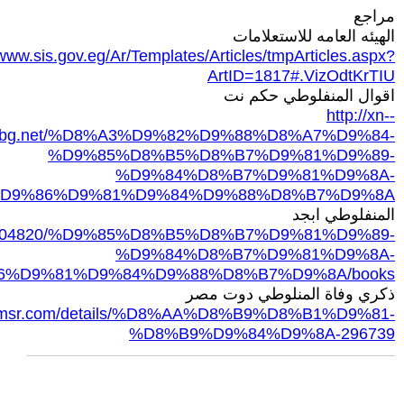
مراجع
الهيئه العامه للاستعلامات
/www.sis.gov.eg/Ar/Templates/Articles/tmpArticles.aspx?
ArtID=1817#.VizOdtKrTIU
اقوال المنفلوطي حكم نت
http://xn--
8bg.net/%D8%A3%D9%82%D9%88%D8%A7%D9%84-
%D9%85%D8%B5%D8%B7%D9%81%D9%89-
%D9%84%D8%B7%D9%81%D9%8A-
D9%86%D9%81%D9%84%D9%88%D8%B7%D9%8A
المنفلوطي ابجد
hor/6804820/%D9%85%D8%B5%D8%B7%D9%81%D9%89-
%D9%84%D8%B7%D9%81%D9%8A-
%D9%81%D9%84%D9%88%D8%B7%D9%8A/books
ذكري وفاة المنلوطي دوت مصر
dotmsr.com/details/%D8%AA%D8%B9%D8%B1%D9%81-
%D8%B9%D9%84%D9%8A-296739