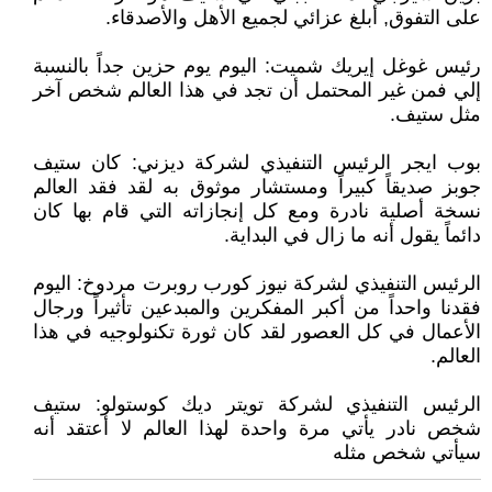
على التفوق, أبلغ عزائي لجميع الأهل والأصدقاء.
رئيس غوغل إيريك شميت: اليوم يوم حزين جداً بالنسبة
إلي فمن غير المحتمل أن تجد في هذا العالم شخص آخر
مثل ستيف.
بوب ايجر الرئيس التنفيذي لشركة ديزني: كان ستيف
جوبز صديقاً كبيراً ومستشار موثوق به لقد فقد العالم
نسخة أصلية نادرة ومع كل إنجازاته التي قام بها كان
دائماً يقول أنه ما زال في البداية.
الرئيس التنفيذي لشركة نيوز كورب روبرت مردوخ: اليوم
فقدنا واحداً من أكبر المفكرين والمبدعين تأثيراً ورجال
الأعمال في كل العصور لقد كان ثورة تكنولوجيه في هذا
العالم.
الرئيس التنفيذي لشركة تويتر ديك كوستولو: ستيف
شخص نادر يأتي مرة واحدة لهذا العالم لا أعتقد أنه
سيأتي شخص مثله