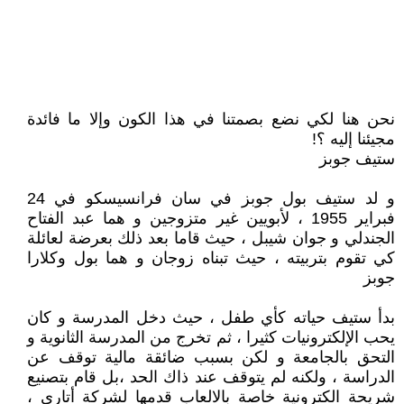
نحن هنا لكي نضع بصمتنا في هذا الكون وإلا ما فائدة
مجيئنا إليه ؟!
ستيف جوبز
و لد ستيف بول جوبز في سان فرانسيسكو في 24
فبراير 1955 ، لأبويين غير متزوجين و هما عبد الفتاح
الجندلي و جوان شيبل ، حيث قاما بعد ذلك بعرضة لعائلة
كي تقوم بتربيته ، حيث تبناه زوجان و هما بول وكلارا
جوبز
بدأ ستيف حياته كأي طفل ، حيث دخل المدرسة و كان
يحب الإلكترونيات كثيرا ، ثم تخرج من المدرسة الثانوية و
التحق بالجامعة و لكن بسبب ضائقة مالية توقف عن
الدراسة ، ولكنه لم يتوقف عند ذاك الحد ،بل قام بتصنيع
شريحة الكترونية خاصة بالالعاب قدمها لشركة أتاري ،