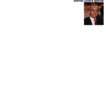
مواضيع وابحاث سياسية