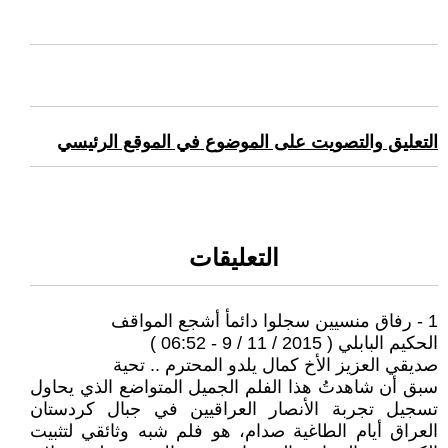
التعليق والتصويت على الموضوع في الموقع الرئيسي
التعليقات
1 - رفاق منسيين سجلوا دائمأ أشجع المواقف
الحكيم البابلي ( 2015 / 11 / 9 - 06:52 )
صديقي العزيز الأخ كمال يلدو المحترم .. تحية
سبق أن شاهدتُ هذا الفلم الجميل المتواضع الذي يحاول
تسجيل تجربة الأنصار العراقيين في جبال كردستان
العراق أيام الطاغية صدام، هو فلم شبه وثائقي لتثبيت