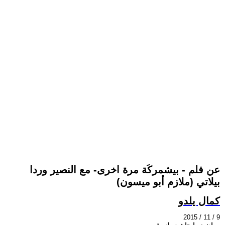
عن فلم - بيشمركَة مرة اخرى- مع النصير وردا
بيلاتي (ملازم أبو ميسون)
كمال يلدو
2015 / 11 / 9