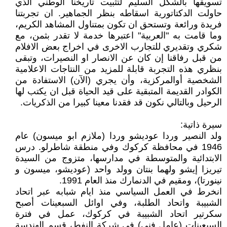
تسويقها بالشكل السليم لتثبيت تأريخنا الوطني الذي
حاولت الدكتاتورية اسقاطه بنظر الجماهير. ان تجربتنا
فريدة ورائعة وتستحق ان تكون بمتناول المشاهد الكريم،
وما قامت به "العربية" اعتبرها خدمة لا تقدر بثمن، مع
شكري وتقديري للتجارب الاخرى في اخراج بعض الافلام
من قبل رفاقنا إن كان عن الانصار او النصيرات، وتبقى
بنظري هذه التجربة قابلة للمزيد من النتاجات الاعلامية
الشخصية أوالمركزية، وأن يجري (الآن) الاستفادة من
الكوادر القديمة المتبقية على قيد الحياة قبل ان يكتب لها
الرحيل وبالتالي نكون قد فقدنا معينا كبيرا من الذكريات.
سيرة ذاتية:
ولد النصير وردا عوديشو وردا (ملازم ابو ميسون) عام
1946 في محافظة كركوك وفي منطقة شاطرلو. درس
الابتدائية والمتوسطة في مدارسها، متزوج من السيدة
تيريزا إيشو ولهما بنتان وولد واحد (عوديشو، ميسون و
نينورتا)، ومقيم في الدنمارك منذ العام 1991.
انخرط في العمل السياسي منذ ايام شبابه عبر اتحاد
الشبيبة واتحاد الطلبة، وفي اوائل السبعينات أصبح
سكرتير اتحاد الشبيبة في كركوك، عمل في فترة
السبعينات (عامل فني) في شركة النفط، قسم الهندسة