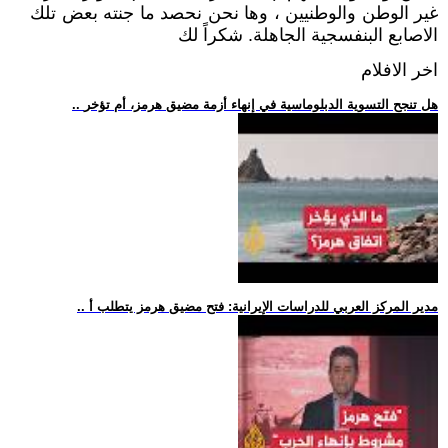
غير الوطن والوطنيين ، وها نحن نحصد ما جنته بعض تلك
الاصابع البنفسجية الجاهلة. شكراً لك
اخر الافلام
.. هل تنجح التسوية الدبلوماسية في إنهاء أزمة مضيق هرمز، أم تؤخر
.. مدير المركز العربي للدراسات الإيرانية: فتح مضيق هرمز يتطلب أ