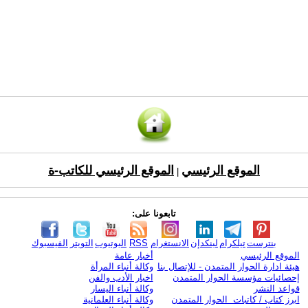
الموقع الرئيسي
الموقع الرئيسي للكاتب-ة
|
تابعونا على:
بنترست
تيلكرام
لينكدإن
الانستغرام
RSS
اليوتيوب
التويتر
الفيسبوك
الموقع الرئيسي
أخبار عامة
هيئة ادارة الحوار المتمدن - للإتصال بنا
وكالة أنباء المرأة
إحصائيات مؤسسة الحوار المتمدن
اخبار الأدب والفن
قواعد النشر
وكالة أنباء اليسار
ابرز كتاب / كاتبات الحوار المتمدن
وكالة أنباء العلمانية