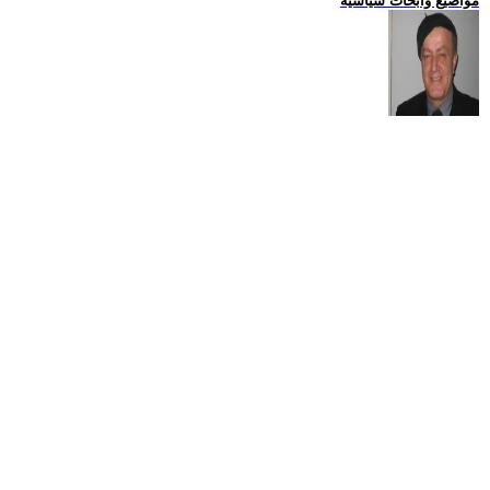
مواضيع وابحاث سياسية