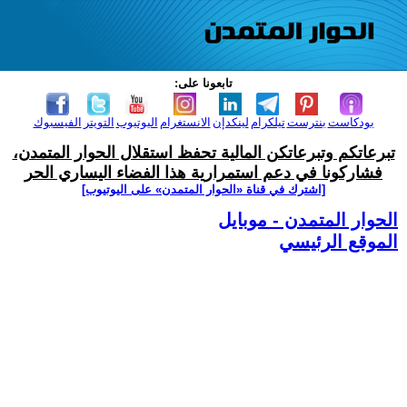
تابعونا على:
بودكاست
بنترست
تيلكرام
لينكدإن
الانستغرام
اليوتيوب
التويتر
الفيسبوك
تبرعاتكم وتبرعاتكن المالية تحفظ استقلال الحوار المتمدن،
فشاركونا في دعم استمرارية هذا الفضاء اليساري الحر
[اشترك في قناة ‫«الحوار المتمدن» على اليوتيوب]
الحوار المتمدن - موبايل
الموقع الرئيسي