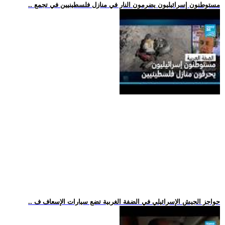
.. مستوطنون إسرائيليون يضرمون النار في منازل فلسطينيين في تجمع
.. حواجز الجيش الإسرائيلي في الضفة الغربية تضع سيارات الإسعاف ف