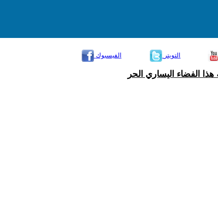
التويتر
الفيسبوك
هذا الفضاء اليساري الحر