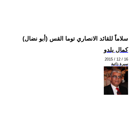
سلاماً للقائد الانصاري توما القس (أبو نضال)
كمال يلدو
2015 / 12 / 16
سيرة ذاتية