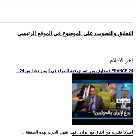
التعليق والتصويت على الموضوع في الموقع الرئيسي
اخر الافلام
.. مخاوف من اتساع رقعة الصراع في اليمن • فرانس 24 / FRANCE 24
.. أميركا تقترب من اتفاق مع إيران.. فهل تنتهي الحرب بهذه الصفقة