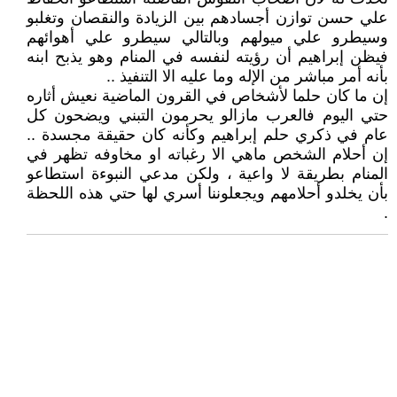
علي حسن توازن أجسادهم بين الزيادة والنقصان وتغلبو
وسيطرو علي ميولهم وبالتالي سيطرو علي أهوائهم
فيظن إبراهيم أن رؤيته لنفسه في المنام وهو يذبح ابنه
بأنه أمر مباشر من الإله وما عليه الا التنفيذ ..
إن ما كان حلما لأشخاص في القرون الماضية نعيش أثاره
حتي اليوم فالعرب مازالو يحرمون التبني ويضحون كل
عام في ذكري حلم إبراهيم وكأنه كان حقيقة مجسدة ..
إن أحلام الشخص ماهي الا رغباته او مخاوفه تظهر في
المنام بطريقة لا واعية ، ولكن مدعي النبوءة استطاعو
بأن يخلدو أحلامهم ويجعلوننا أسري لها حتي هذه اللحظة
.