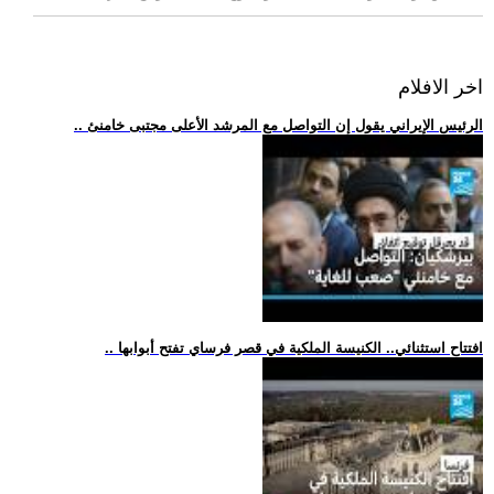
اخر الافلام
.. الرئيس الإيراني يقول إن التواصل مع المرشد الأعلى مجتبى خامنئ
.. افتتاح استثنائي.. الكنيسة الملكية في قصر فرساي تفتح أبوابها