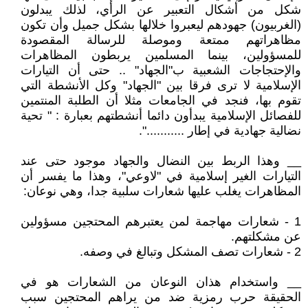
شكل من أشكال التعبير عن الرأي، لذلك يبدلون
(الغربيون) جهودهم ليعبروا خلالها بشكل جميل وأن تكون
مظاهراتهم ممتعة وموصلة للرسالة المقصودة
للمسؤولين، بينما المسلمين يربطون المظاهرات
والإحتجاجات الشعبية ب"الجهاد" .. حتى أن التيارات
الإسلامية لا ترى فرقا بين "الجهاد" وكل الأنشطة التي
تقوم بها، فنجد في الجامعات مثلا أن الطلبة المنتمين
للفصائل الإسلامية يبدأون دائما أنشطتهم بعبارة : " تحية
نضالية جهادية في إطار ...........".
__ وهذا الربط بين النضال والجهاد موجود حتى عند
التيارات الغير إسلامية في "لاوعي"، وهذا ما يفسر أن
المظاهرات يغلب عليها شعارات سلبية جدا، وهي نوعان:
1 - شعارات مهاجمة لمن يعتبرهم المحتجين مسؤولين
عن مشكلتهم.
2 - شعارات تصف المشكل وتبالغ في وصفه.
__ واستخدام هذان النوعان من الشعارات هو في
الحقيقة حرب رمزية ضد من يراهم المحتجين سبب