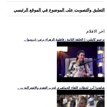
التعليق والتصويت على الموضوع في الموقع الرئيسي
اخر الافلام
.. (برومو) -نزعمو كاملين- | الحلقة الثانية : فاطمة الزهراء برص
.. شاهدوا أبرز لحظات اللقاء الجماهيري لحزب التقدم والاشتراكية ب