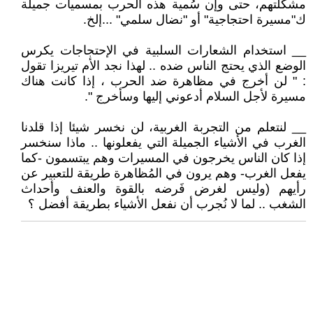
مشكلتهم، حتى وإن سُمية هذه الحرب بمسميات جميلة
ك"مسيرة احتجاجية" أو "نضال سلمي" ...إلخ.
__ استخدام الشعارات السلبية في الإحتجاجات يكرس
الوضع الذي يحتج الناس ضده .. لهذا نجد الأم تيريزا تقول
: " لن أخرج في مظاهرة ضد الحرب ، إذا كانت هناك
مسيرة لأجل السلام أدعوني إليها وسأخرج ".
__ لنتعلم من التجربة الغربية، لن نخسر شيئا إذا قلدنا
الغرب في الأشياء الجميلة التي يفعلونها .. ماذا سنخسر
إذا كان الناس يخرجون في المسيرات وهم يبتسمون -كما
يفعل الغرب- وهم يرون في المُظاهرة طريقة للتعبير عن
رأيهم (وليس لغرض فَرضه بالقوة والعنف وأحداث
الشغب .. لما لا نُجرب أن نفعل الأشياء بطريقة أفضل ؟