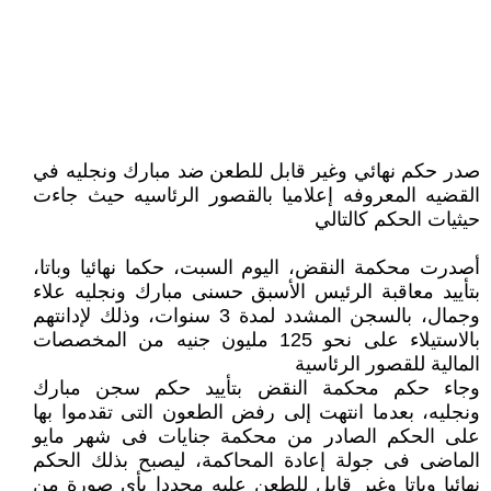
صدر حكم نهائي وغير قابل للطعن ضد مبارك ونجليه في
القضيه المعروفه إعلاميا بالقصور الرئاسيه حيث جاءت
حيثيات الحكم كالتالي
أصدرت محكمة النقض، اليوم السبت، حكما نهائيا وباتا،
بتأييد معاقبة الرئيس الأسبق حسنى مبارك ونجليه علاء
وجمال، بالسجن المشدد لمدة 3 سنوات، وذلك لإدانتهم
بالاستيلاء على نحو 125 مليون جنيه من المخصصات
المالية للقصور الرئاسية
وجاء حكم محكمة النقض بتأييد حكم سجن مبارك
ونجليه، بعدما انتهت إلى رفض الطعون التى تقدموا بها
على الحكم الصادر من محكمة جنايات فى شهر مايو
الماضى فى جولة إعادة المحاكمة، ليصبح بذلك الحكم
نهائيا وباتا وغير قابل للطعن عليه مجددا بأى صورة من