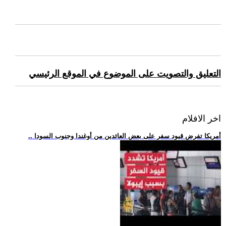
التعليق والتصويت على الموضوع في الموقع الرئيسي
اخر الافلام
.. أمريكا تفرض قيود سفر على بعض العائدين من أوغندا وجنوب السودا