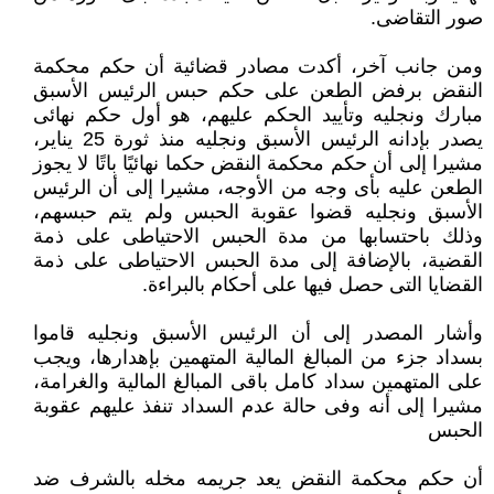
صور التقاضى.
ومن جانب آخر، أكدت مصادر قضائية أن حكم محكمة
النقض برفض الطعن على حكم حبس الرئيس الأسبق
مبارك ونجليه وتأييد الحكم عليهم، هو أول حكم نهائى
يصدر بإدانه الرئيس الأسبق ونجليه منذ ثورة 25 يناير،
مشيرا إلى أن حكم محكمة النقض حكما نهائيًا باتًا لا يجوز
الطعن عليه بأى وجه من الأوجه، مشيرا إلى أن الرئيس
الأسبق ونجليه قضوا عقوبة الحبس ولم يتم حبسهم،
وذلك باحتسابها من مدة الحبس الاحتياطى على ذمة
القضية، بالإضافة إلى مدة الحبس الاحتياطى على ذمة
القضايا التى حصل فيها على أحكام بالبراءة.
وأشار المصدر إلى أن الرئيس الأسبق ونجليه قاموا
بسداد جزء من المبالغ المالية المتهمين بإهدارها، ويجب
على المتهمين سداد كامل باقى المبالغ المالية والغرامة،
مشيرا إلى أنه وفى حالة عدم السداد تنفذ عليهم عقوبة
الحبس
أن حكم محكمة النقض يعد جريمه مخله بالشرف ضد