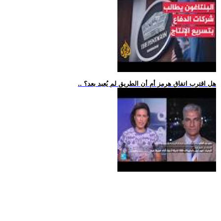
.. هل اقترب اتفاق هرمز أم أن الطريق لم يُعبد بعد؟