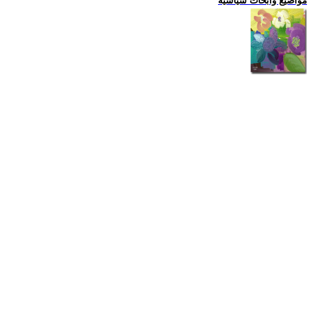
مواضيع وابحاث سياسية