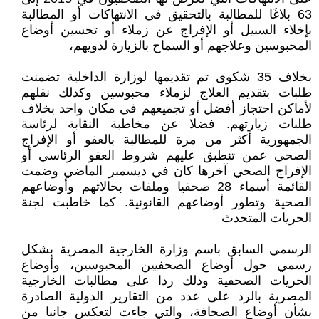
63 بلاغَا للمطالبة بالتحقيق في الانتهاكات أو المطالبة
بإخلاء السبيل أو الإفراج عن زملاء أو تحسين أوضاع
المحبوسين وعلاجهم أو السماح بالزيارة لذويهم،
بخلاف 35 شكوى تم تقديمها لوزارة الداخلية تضمنت
طلبات بتقديم العلاج لزملاء محبوسين وكذلك نقلهم
لأماكن احتجاز أفضل أو تجميعهم في مكان واحد بخلاف
طلبات زيارتهم. فضلا عن مخاطبة النقابة لرئاسة
الجمهورية أكثر من مرة للمطالبة بالعفو أو الإفراج
الصحي عمن تنطبق عليهم شروط العفو الرئاسي أو
الإفراج الصحي آخرها كان في ديسمبر الماضي وضمت
القائمة أسماء 28 صحفيا وملفات بحالاتهم وأوضاعهم
الصحية وتطور أوضاعهم القانونية. كما خاطبت لجنة
الحريات المتحدث
الرسمي السابق باسم وزارة الخارجية المصرية بشكل
رسمي حول أوضاع الصحفيين المحبوسين، وأوضاع
الحريات الصحفية وذلك ردا على مطالبات الخارجية
المصرية بالرد على عدد من التقارير الدولية الصادرة
بشأن أوضاع الصحافة، والتي جاءت لتعكس جانبا من