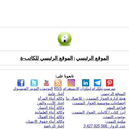
الموقع الرئيسي
الموقع الرئيسي للكاتب-ة
|
تابعونا على:
بنترست
تيلكرام
لينكدإن
الانستغرام
RSS
اليوتيوب
التويتر
الفيسبوك
الموقع الرئيسي
أخبار عامة
هيئة ادارة الحوار المتمدن - للإتصال بنا
وكالة أنباء المرأة
إحصائيات مؤسسة الحوار المتمدن
اخبار الأدب والفن
قواعد النشر
وكالة أنباء اليسار
ابرز كتاب / كاتبات الحوار المتمدن
وكالة أنباء العلمانية
يوتيوب التمدن
وكالة أنباء العمال
مكتبة التمدن
وكالة أنباء حقوق الإنسان
عدد الزوار: 3,427,925,566
اخبار الرياضة