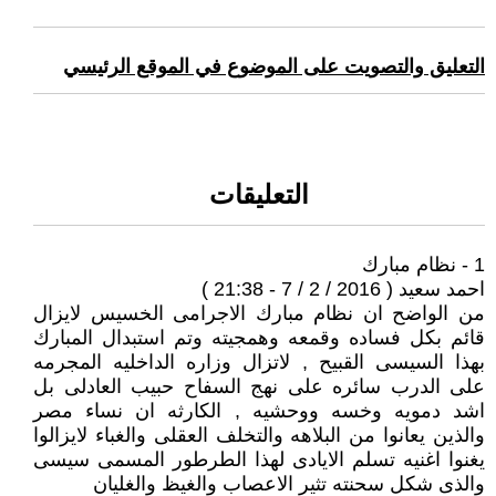
التعليق والتصويت على الموضوع في الموقع الرئيسي
التعليقات
1 - نظام مبارك
احمد سعيد ( 2016 / 2 / 7 - 21:38 )
من الواضح ان نظام مبارك الاجرامى الخسيس لايزال
قائم بكل فساده وقمعه وهمجيته وتم استبدال المبارك
بهذا السيسى القبيح , لاتزال وزاره الداخليه المجرمه
على الدرب سائره على نهج السفاح حبيب العادلى بل
اشد دمويه وخسه ووحشيه , الكارثه ان نساء مصر
والذين يعانوا من البلاهه والتخلف العقلى والغباء لايزالوا
يغنوا اغنيه تسلم الايادى لهذا الطرطور المسمى سيسى
والذى شكل سحنته تثير الاعصاب والغيظ والغليان