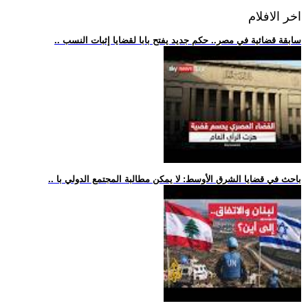
اخر الافلام
.. سابقة قضائية في مصر.. حكم جديد يفتح بابا لقضايا إثبات النسب
.. باحث في قضايا الشرق الأوسط: لا يمكن مطالبة المجتمع الدولي با