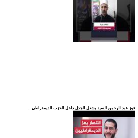
.. فوز عبد الرحمن السيد يشعل الجدل داخل الحزب الديمقراطي