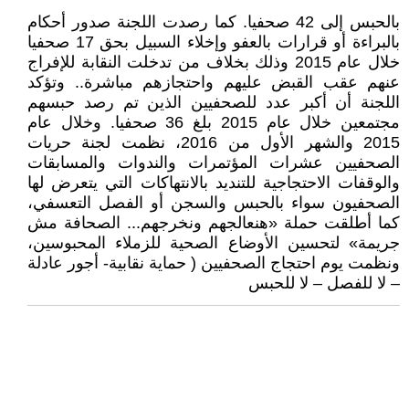
بالحبس إلى 42 صحفيا. كما رصدت اللجنة صدور أحكام
بالبراءة أو قرارات بالعفو وإخلاء السبيل بحق 17 صحفيا
خلال عام 2015 وذلك بخلاف من تدخلت النقابة للإفراج
عنهم عقب القبض عليهم واحتجازهم مباشرة.. وتؤكد
اللجنة أن أكبر عدد للصحفيين الذين تم رصد حبسهم
مجتمعين خلال عام 2015 بلغ 36 صحفيا. وخلال عام
2015 والشهر الأول من 2016، نظمت لجنة حريات
الصحفيين عشرات المؤتمرات والندوات والمسابقات
والوقفات الاحتجاجية للتنديد بالانتهاكات التي يتعرض لها
الصحفيون سواء بالحبس والسجن أو الفصل التعسفي،
كما أطلقت حملة «هنعالجهم ونخرجهم... الصحافة مش
جريمة» لتحسين الأوضاع الصحية للزملاء المحبوسين،
ونظمت يوم احتجاج الصحفيين ( حماية نقابية- أجور عادلة
– لا للفصل – لا للحبس