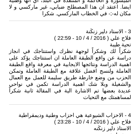
الميسورة و الحاكمة و المتنفذة في البلد، اي انها وطنية
ايضا. اعتقد ان هذا المصطلح ضبابي، غير ماركسي و لا
مكان لە-;- في الخطاب الماركسي. شكرا
3 - الاستاد دلير زنكَنة
فلاح علي ( 2016 / 4 / 10 - 22:59 )
تحية طيبة
شكراً لك وشكراً لوجهة نظرك واستنتاجك في انجاز
دراسة عن واقع الطبقة العاملة ان استنتاجك يؤكد على
اهمية الدراسة ونتائجها الايجابية في معرفة واقع الطبقة
العاملة ولنسج افضل علاقة مع الطبقة العاملة وتمكن
الحزب من وضع خارطة طريق سليمة للعمل مع العمال
والشغيلة وبلا شك اهمية الدراسة تكمن في نواحي
عديدة بعضها تم الاشارة الية في المقالة ثانية شكراً
لمساهمتك مع التحيات
4 - الاحزاب الشيوعية هي احزاب وطنية وديمقراطية
فلاح علي ( 2016 / 4 / 10 - 23:28 )
الاستاذ دلير زنكَنه