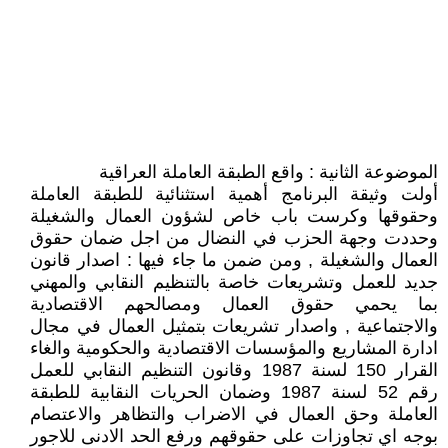
الموضوعة الثانية : واقع الطبقة العاملة العراقية
أولت وثيقة البرنامج أهمية استثنائية للطبقة العاملة
وحقوقها وكرست باب خاص لشؤون العمال والشغيلة
وحددت وجهة الحزب في النضال من اجل ضمان حقوق
العمال والشغيلة , ومن ضمن ما جاء فيها : اصدار قانون
جديد للعمل وتشريعات خاصة بالتنظيم النقابي والمهني
بما يحمي حقوق العمال ومصالحهم الاقتصادية
والاجتماعية , واصدار تشريعات بتمثيل العمال في مجال
ادارة المشاريع والمؤسسات الاقتصادية والحكومية والغاء
القرار 150 لسنة 1987 وقانون التنظيم النقابي للعمل
رقم 52 لسنة 1987 وضمان الحريات النقابية للطبقة
العاملة وحق العمال في الاضراب والتظاهر والاعتصام
بوجه اي تجاوزات على حقوقهم ورفع الحد الادنى للاجور