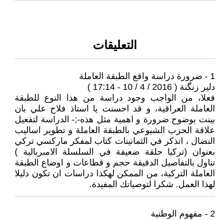
التعليقات
1 - ضرورة دراسة واقع الطبقة العاملة
دلير زنگنة ( 2016 / 4 / 10 - 17:14 )
فعلا، من الواجب وجود دراسة من هذا النوع للطبقة
العاملة العراقية، و قد احسنت يا استاذ فلاح علي بان
بينت بوضوح ضرورة و اهمية مثل هذە-;- الدراسة لتفعيل
علاقة الحزب الشيوعي بالطبقة العاملة و تطوير اساليب
النضال ، اتذكر في الثمانينات كتاب لمفكر ماركسي تركي
بعنوان (تركيا حلقة ضعيفة في السلسلة الامبريالية )
تناول بالتفاصيل الدقيقة حجم و قطاعات و اوضاع الطبقة
العاملة التركية، من الممكن لهكذا دراسات ان تكون دليلا
لهذا العمل. شكرا لتوصياتك المفيدة.
2 - مفهوم الوطنية