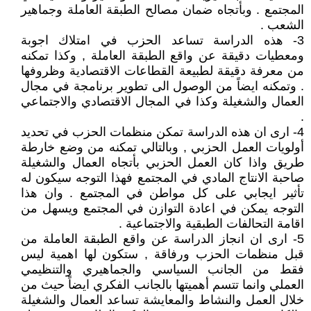
المجتمع . وبأتجاه ضمان مصالح الطبقة العاملة وجماهير
الشعب .
3- هذه الدراسة تساعد الحزب في امتلاك اجوبة
ومعطيات دقيقة عن واقع الطبقة العاملة , وكذا تمكنه
من معرفة دقيقة لطبيعة القطاعات الاقتصادية وظروفها
. وتمكنه ايضاً من الوصول الى تطوير برنامجة في مجال
العمال والشغيلة وكذا في المجال الاقتصادي والاجتماعي
.
4- ارى ان هذه الدراسة تمكن منظمات الحزب في تحديد
أولويات العمل الحزبي , وبالتالي تمكنه من وضع خارطة
طريق واذا كان العمل الحزبي بأتجاه العمال والشغيلة
صاحبة الانتاج المادي في المجتمع فهذا التوجه سيكون له
تأثير ايجابي على كل مواطن في المجتمع . وان هذا
التوجه يمكن في اعادة التوازن في المجتمع ويسهل من
اقامة التحالفات الطبقية والاجتماعية .
5- ارى ان انجاز الدراسة عن واقع الطبقة العاملة من
قبل منظمات الحزب ورفاقة , ستكون لها اهمية ليس
فقط من الجانب السياسي والجماهيري والتنظيمي
العملي وانما تتسم أهميتها بالجانب الفكري ايضاً حيث من
خلال العمل والنشاط والمعايشة تساعد العمال والشغيلة