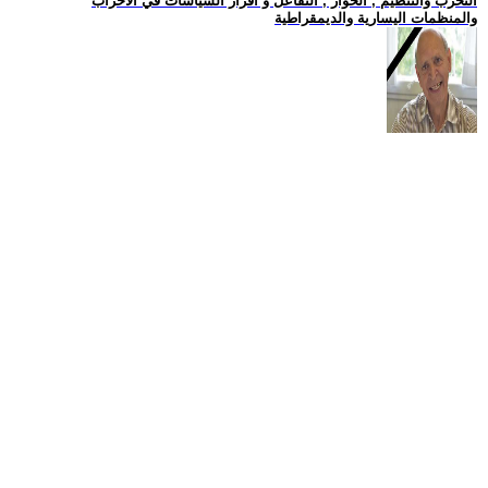
التحزب والتنظيم , الحوار , التفاعل و اقرار السياسات في الاحزاب
والمنظمات اليسارية والديمقراطية