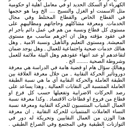
الكهرباء او السكك الحديد او في معامل اهلية او حكومية
مثل الاسمنت او الغزل والنسيج .... الخ وما هو حجمها
في القطاع الخاص والقطاع المختلط وفي مجال
الخدمات. ومعرفة مشاكلهم وحاجاتهم ومطاليبهم على
مستوى كل قطاع ونسبة من هم في عمل دائم بأجر ام
في عقود مؤقته وهل ان اجرهم مناسب مع مستوى
المعيشة, ومستوى التعليم والتأهيل ونسبة الامية , وهل
هنالك خدمات صحية واجتماعية للعمال , وهل يوجد ضمان
لتقاعدهم او عند انتهاء عقودهم وهل البيئة ملائمة للعمل
وشروطة الصحية ........ الخ .
وهنالك سؤال هام او قضية هامة في الدراسة هي معرفة
دوروتأثير الحركة النقابية , من خلال معرفة العلاقة بين
الطبقة العاملة والحركة النقابية أي ما هي نسبة الطبقة
العاملة المنتسبة الى النقابات العمالية , وهذا يساعد على
رصد الحركات الاضرابية وتفعيلها حسب كل فرع او
قطاع من فروع او قطاعات الاقتصاد . وكذا معرفة نسبة
العمال الشباب المنتسبون للحركة النقابية ومعرفة نسبة
النساء العاملات المنتميات للحركة النقابية , ان معرفة
هذا الوزن من العمال النقابيين وتحريكة له دور في
التوازنات الطبقية وفي المجتمع وفي الصراع الطبقي .