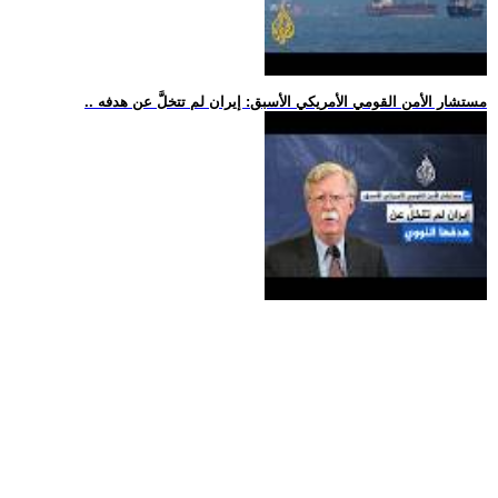
.. مستشار الأمن القومي الأمريكي الأسبق: إيران لم تتخلَّ عن هدفه