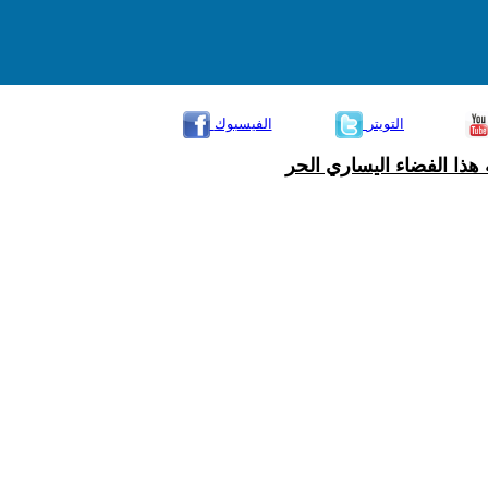
التويتر
الفيسبوك
هذا الفضاء اليساري الحر