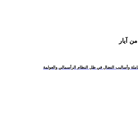
ن آيار