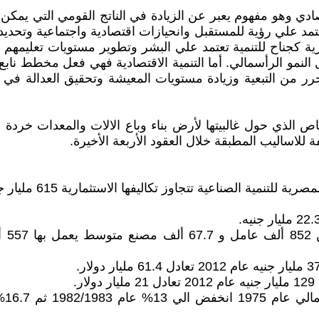
صادي وهو مفهوم يعبر عن الزيادة في الناتج القومي التي يمكن
مد علي رؤية للمستقبل وانحيازات اقتصادية واجتماعية وتحديد 
ية كجناح للتنمية تعتمد علي البشر وتطوير مستويات تعليمهم و
نمو الرأسمالي. أما التنمية الاقتصادية فهي فعل مخطط نابع
حرر من التبعية وزيادة مستويات المعيشة وتحقيق العدالة في ت
الذي حول غالبيتها لأرض بناء وباع الالات والمعدات خردة ضم
للاساليب المطبقة خلال العقود الأربعة الأخيرة.
- يو