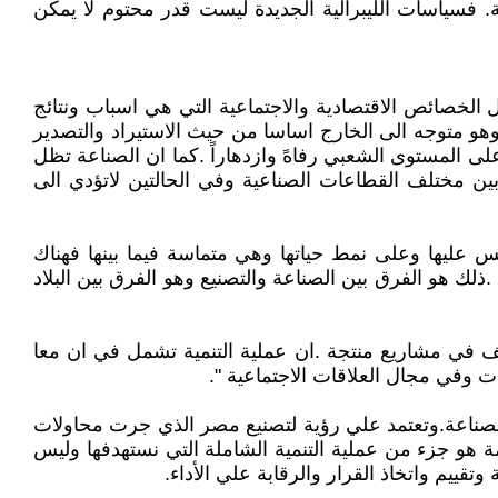
 فسياسات الليبرالية الجديدة ليست قدر محتوم لا يمكن
ل الخصائص الاقتصادية والاجتماعية التي هي اسباب ونتائج
هو متوجه الى الخارج اساسا من حيث الاستيراد والتصدير
 على المستوى الشعبي رفاهً وازدهاراً .كما ان الصناعة تظل
بين مختلف القطاعات الصناعية وفي الحالتين لاتؤدي الى
 عليها وعلى نمط حياتها وهي متماسة فيما بينها فهناك
ذلك هو الفرق بين الصناعة والتصنيع وهو الفرق بين البلاد
ظف في مشاريع منتجة .ان عملية التنمية تشمل في ان معا
ات وفي مجال العلاقات الاجتماعية ".
والصناعة.وتعتمد علي رؤية لتصنيع مصر الذي جرت محاولات
 هو جزء من عملية التنمية الشاملة التي نستهدفها وليس
تقييم واتخاذ القرار والرقابة علي الأداء.