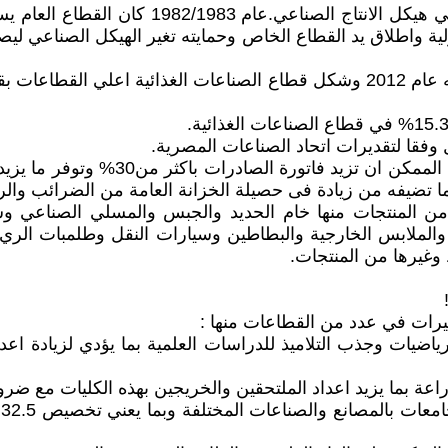
د من المنتجات منها خام الحديد والجبس والمسلي الصناع
الملابس الخارجية والبطاطين وسيارات النقل وطلمبات الري ا
وغيرها من المنتجات.
غيرات في عدد من القطاعات منها :
اضيات وجذب التلاميذ للدراسات العلمية بما يؤدي لزيادة اعداد
زراعة بما يزيد اعداد الملتحقين والخريجين بهذه الكليات مع ض