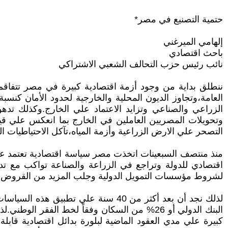
حتمية التصنيع في مصر*
إلهامي الميرغني
باحث اقتصادي
نائب رئيس حزب التحالف الشعبي الاشتراكي
ننطلق بداية من وجود أزمة اقتصادية كبيرة في مصر تتفاق
العامة،وتجاوز الديون المحلية والخارجية لحدود الأمان كنسبة
الزراعي والصناعي وتزايد الاعتماد علي الخارج.وكذلك تدهو
التصحر علي الارض الزراعية وأزمة المياه،تآكل الاحتياطيات ال
منذ منتصف السبعينات اتخذت مصر سياسة اقتصادية تعتمد علي
اقتصادي للدولة وتراجع في الزراعة والصناعة تواكب مع تد
لشروط مؤسسات التمويل الدولية وجلب المزيد من القروض، وفت
البنك الدولي أو 26% من السكان وفقاً لخط ال