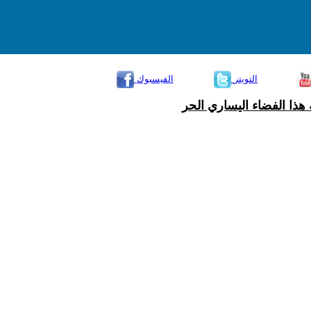
التويتر
الفيسبوك
هذا الفضاء اليساري الحر