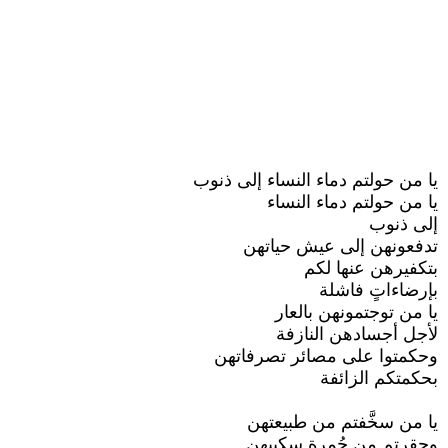
يا من حولتم دماء النساء إلى ذنوب
يا من حولتم دماء النساء
إلى ذنوب
تدفعونهن إلى عيش حياتهن
بتكفيرهن عنها لكم
بإرضاءاتٍ فاشلة
يا من توجتمونهن بالعار
لأجل أجسادهن النازفة
وحكمتوا على مصائر تصرفاتهن
بحكمتكم الزائفة
يا من سخَّفتم من طبيعتهن
وحقرتم من حُمرة سكيبهن