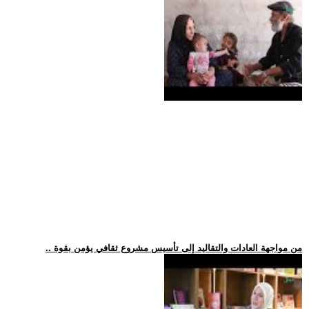
.. من مواجهة العادات والتقاليد إلى تأسيس مشروع ثقافي يؤمن بقوة