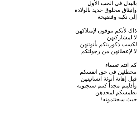
بالبذل فى الحب الأول
وإنبثاق مخلوق جديد بالولادة
إلى نكبة وفضيحة
ذاك لأنكم تتوقون لإمتلاكهن
لا لمشاركتهن
لكسب ذكوريتكم بأنوثتهن
لا لإعطائهن من رجولتكم
كم انتم تعساء
مخطئين فى حق انفسكم
قبل إهانة أنوثة انسانيتهن
وأذليتم مجداً كنتم ستجنونه
بطمسكم لمجدهن
حيث سجنتمونه!