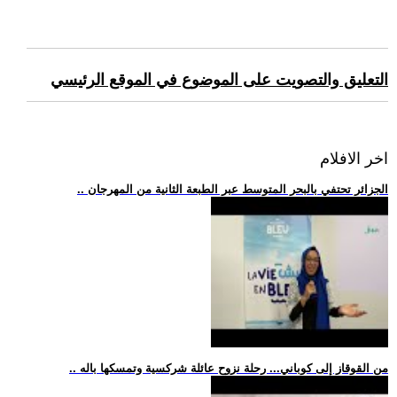
التعليق والتصويت على الموضوع في الموقع الرئيسي
اخر الافلام
.. الجزائر تحتفي بالبحر المتوسط عبر الطبعة الثانية من المهرجان
.. من القوقاز إلى كوباني... رحلة نزوح عائلة شركسية وتمسكها باله