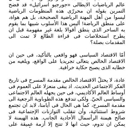
عالم الرياضيات الايطالى «جورجيو اسرائيل» قد فضح
التمرين بقوله ان محررّى هذه المنظومات الرياضية
ليسوا من أهل المهنة الرياضية الصحيحة، بل هم هواة،
على منطق الرياضة! أليس هذا الأسلوب شبيها بما يقوم
به الساحر الذى ينطق أقوالا بلغة غير مفهومة قبل ان
يطرح استخلاصات فى قراءة الطالع لا تمت الى
المقدمات بصلة؟
أمّا الاقتصاد السياسى فهو واقعى بالتأكيد، فى حين ان
الاقتصاد الخالص يتعالى تجريديا على الواقع، ويلغيه من
خطابه الذى يصبح حكاية خرافية.
عادة، لا يحتلّ الاقتصاد الخالص مقدمة المسرح فى تاريخ
الفكر الاجتماعى الحديث. اذ يبقى منعزلا على العموم فى
أوساط العالم الأكاديمي، فى حين يجهله العالم الاجتماعى
والسياسى الحيّ. ولكى تندفع هذه الطوباوية الرجعية الى
مقدمة المسرح، كما هى الحال فى أيامنا، لابد ان تجتمع
شروط استثنائية، وأن تنقلب التوازنات الإجتماعية فى
صالح هيمنة الرأسمال الأحادية الجانب. هذه الهيمنة لا
يمكن ان تدوم، حيث انها لا تنتج إلا أزمة عميقة على