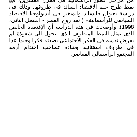
من مراحل تطور الرأسمالية فى القرن العشرين، مع
نمط طرح علم الاقتصاد السائد فى ظروفها. وذلك فى
دراسة بعنوان «السائد والمتغير فى أيديولوجيا الاقتصاد
السياسى للرأسمالية» ( نقد روح العصر - الفصل الثاني،
1998). وأوضحت فى هذه الدراسة أن الإقتصاد الخالص
الذى يمثل النمط المتطرف الذى يتحول الى شعوذة لم
يفرض نفسه فى الفكر الاجتماعى بصفته فكرا وحيدا عدا
فى ظروف استثنائية وشاذة تصاحب احتدام أزمة
المجتمع الرأسمالى المعاصر.