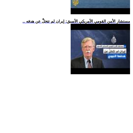
.. مستشار الأمن القومي الأمريكي الأسبق: إيران لم تتخلَّ عن هدفه