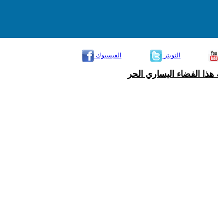
التويتر
الفيسبوك
هذا الفضاء اليساري الحر