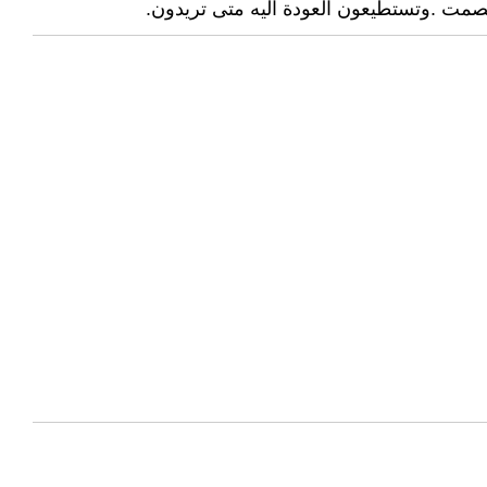
لصمت .وتستطيعون العودة اليه متى تريدون.