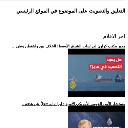
التعليق والتصويت على الموضوع في الموقع الرئيسي
اخر الافلام
.. مدير مكتب كراون لدراسات الشرق الأوسط: الخلاف بين واشنطن وطهر
.. مستشار الأمن القومي الأمريكي الأسبق: إيران لم تتخلَّ عن هدفه