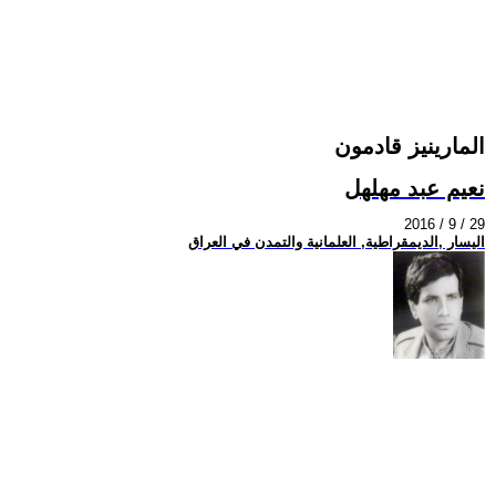
المارينيز قادمون
نعيم عبد مهلهل
2016 / 9 / 29
اليسار ,الديمقراطية, العلمانية والتمدن في العراق