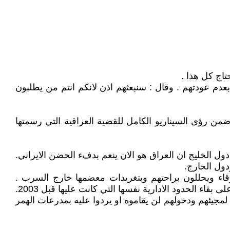
اج كل هذا .
بعدم عودتهم . وقال : سنبعثهم اذن لانكم انتم من يطلبون
 رؤى السيناريو الكامل للقضية العراقية التي رسمتها
دول الخليج ان العراق هو الان ينعم بدفء الحضن الايراني.
دول الخارج.
رقاء ويحللون براحتهم وبتغريدات معضمها خارج السرب .
اء الحدود الادارية نفسها التي كانت عليها قبل 2003.
جيئهم ودخولهم لن يقاموه او يردوا عليه بمدرعات الهمر