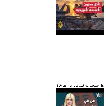
.. هل سمعتم من قبل بـ-باربي العراق-؟