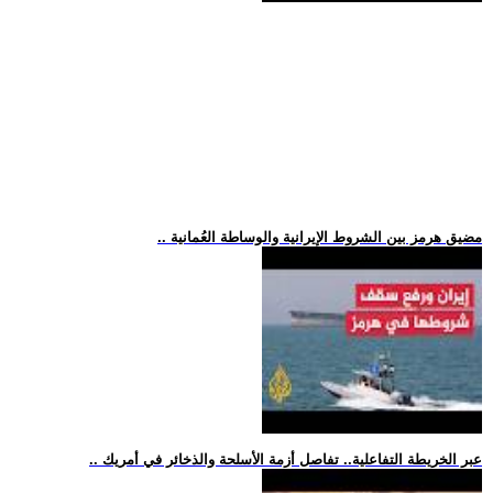
.. مضيق هرمز بين الشروط الإيرانية والوساطة العُمانية
.. عبر الخريطة التفاعلية.. تفاصل أزمة الأسلحة والذخائر في أمريك