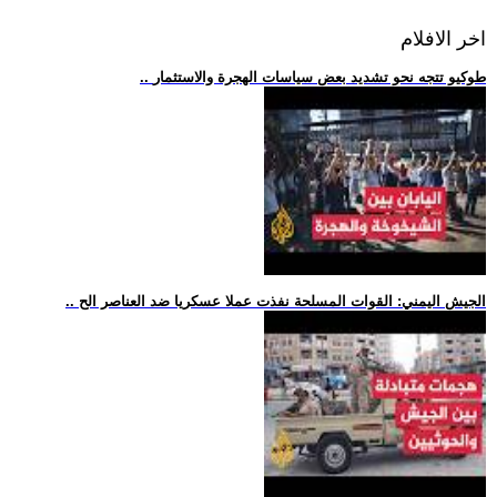
اخر الافلام
.. طوكيو تتجه نحو تشديد بعض سياسات الهجرة والاستثمار
.. الجيش اليمني: القوات المسلحة نفذت عملا عسكريا ضد العناصر الح