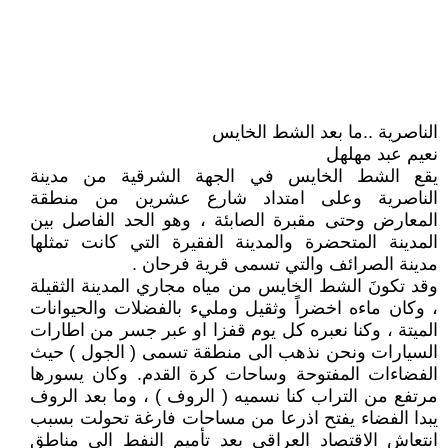
الناصرية ..ما بعد الشط الخايس
نعيم عبد مهلهل
يقع الشط الخايس في الجهة الشرقية من مدينة
الناصرية وعلى امتداد شارع عشرين من منطقة
المعارض وحتى مقبرة الصابئة ، وهو الحد الفاصل بين
المدينة المتحضرة والمدينة الفقيرة التي كانت تمثلها
مدينة الصرائف والتي تسمى قرية فرحان .
وقد تكونَ الشط الخايس من مياه مجاري المدينة الثقيلة
، وكان ماءه اخضراً وثقيل ومليء بالفضلات والحيوانات
الميتة ، وكنا نعبره كل يوم قفزا او عبر جسر من اطارات
السيارات ونحن نذهب الى منطقة تسمى ( الجول ) حيث
الفضاءات المفتوحة وساحات كرة القدم. وكان يسورها
مرتفع من التراب كنا نسميه ( الروف ) ، وما بعد الروف
يبدا الفضاء يفتح اذرعا من مساحات فارغة تحولت بسبب
انتعاش الاقتصاد العراقي بعد تأميم النفط الى مناطق