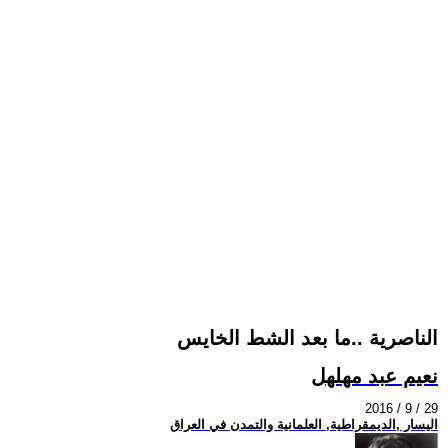
الناصرية ..ما بعد الشط الخايس
نعيم عبد مهلهل
2016 / 9 / 29
اليسار ,الديمقراطية, العلمانية والتمدن في العراق