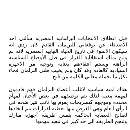
قبل انطلاق الانتخابات البرلمانيه المصريه سألني احد
الأصدقاء عن توقعاتي للبرلمان القادم كان ردي انه
سيكون الاسوء في تاريخ الحياه النيابيه المصريه لانه لم
ولن يملك استقلالية القرار في ظل الأوضاع السياسيه
الراهنه وسيتم انتقاءهم بعنايه وتوجيه من الاجهزه
السياديه كالعاده وقد كان ولم يخيب ظني البرلمان فجاء
بكل ما تحمله معاني الكلمه من قُبح
هناك اميه سياسيه لاغلب أعضاء البرلمان فهم قادمون
لمهمه معينه لذلك يتم توظيفهم في بعض الأحيان لمهام
محدده وموجهه كتصريحات يقوم بها نائب تثير ضجه في
الرأي العام وهي الغرض منها تغطيه لقرارات يتم اتخاذها
لصالح العصابه الحاكمه بنفس طريقة أجهزة مبارك
وتنجح الطريقه الي حد كبير في تنفيذ مهمتها