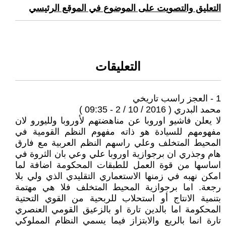
التعليق والتصويت على الموضوع في الموقع الرئيسي
التعليقات
1 - العجز راسب تاريخي
محمد البدري ( 2016 / 10 / 2 - 09:35 )
لا يعلن فاشيو اوروبا عن مناهضتهم لأوروبا ولليورو لان
مفهومهم للسيادة هو ذاته مفهوم النظم القومية في
المحيط المتخلف وعلي راسهم النظم العربية مع فارق
هام وجذري ان برجوازية اوروبا علي وعي بان الثروة في
اساسها من قوة العمل للطبقات المحكومة اضافة لما
امكن نهبه في زمنها الاستعماري التقليدي الذي ولي بلا
رجعة. اما برجوازية المحيط المتخلف فلا هي مهتمة
بتنمية الانتاج أو استحلاب للربحية من القوي التحتية
المحكومة اما بالدين تارة او بالزعيق القومي العنصري
تارة انما بالريع والابتزاز فيما يسمي النظام المملوكي