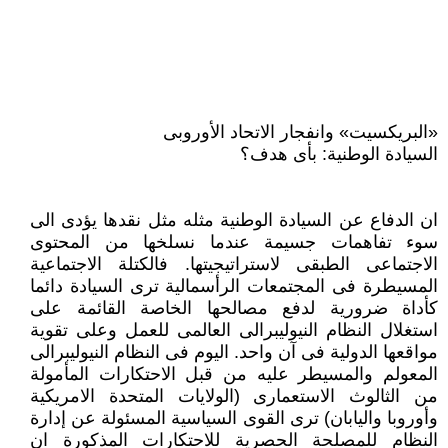
«البريكسيت» وانفجار الاتحاد الأوروبى
السيادة الوطنية: بأى هدف؟
ان الدفاع عن السيادة الوطنية مثله مثل نقدها يؤدى الى
سوء تفاهمات جسيمة عندما نسلخها من المحتوى
الاجتماعى الطبقى لاستراتيجيتها. فالكتلة الاجتماعية
المسيطرة فى المجتمعات الرأسمالية ترى السيادة دائما
كأداة ضرورية لدفع مصالحها الخاصة القائمة على
استغلال النظام النيوليبرالى العالمى للعمل وعلى تقوية
مواقعها الدولية فى آن واحد. اليوم فى النظام النيوليبرالى
المعولم والمسيطر عليه من قبل الاحتكارات المأمولة
من الثالوث الاستعمارى (الولايات المتحدة الامريكية
وأوروبا واليابان) ترى القوى السياسية المسئولة عن إدارة
النظام للمصلحة الحصرية للاحتكارات المذكورة ان