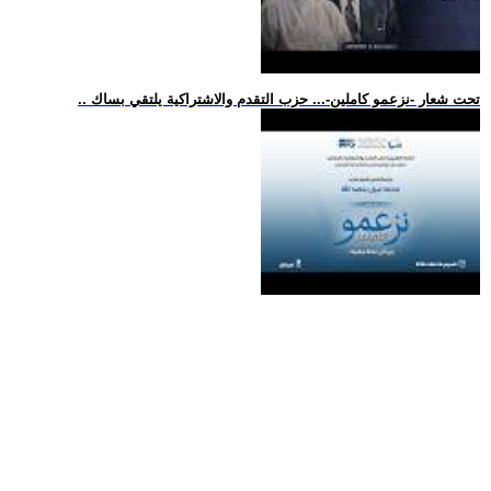
.. تحت شعار -نزعمو كاملين-... حزب التقدم والاشتراكية يلتقي بساك