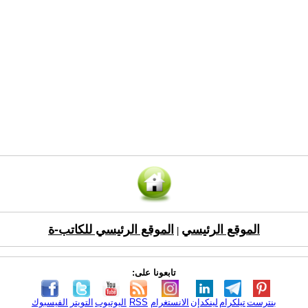
الموقع الرئيسي
الموقع الرئيسي للكاتب-ة
|
تابعونا على:
بنترست
تيلكرام
لينكدإن
الانستغرام
RSS
اليوتيوب
التويتر
الفيسبوك