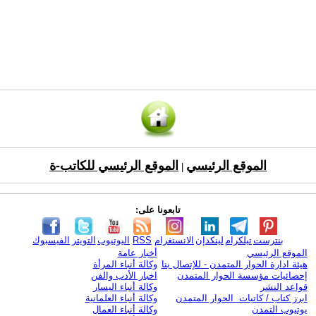
الموقع الرئيسي
الموقع الرئيسي للكاتب-ة
|
تابعونا على:
بنترست
تيلكرام
لينكدإن
الانستغرام
RSS
اليوتيوب
التويتر
الفيسبوك
الموقع الرئيسي
أخبار عامة
هيئة ادارة الحوار المتمدن - للإتصال بنا
وكالة أنباء المرأة
إحصائيات مؤسسة الحوار المتمدن
اخبار الأدب والفن
قواعد النشر
وكالة أنباء اليسار
ابرز كتاب / كاتبات الحوار المتمدن
وكالة أنباء العلمانية
يوتيوب التمدن
وكالة أنباء العمال