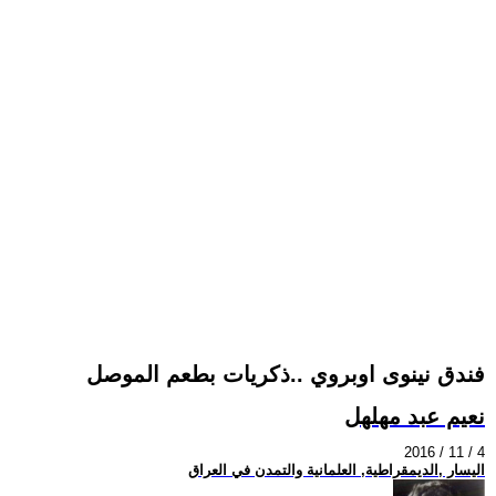
فندق نينوى اوبروي ..ذكريات بطعم الموصل
نعيم عبد مهلهل
2016 / 11 / 4
اليسار ,الديمقراطية, العلمانية والتمدن في العراق