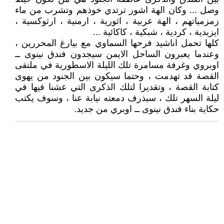
وصل ... وكان الهة اشور ترتدي خوذهم وتشرب من ماء
زمزمياتهم ، الهة عربية ، اثورية ، ارمنية ، ارثوكسية ،
ايزيدية ، كردية ، شبكية ، كاكائية ...
كلها تحمل اناشيد فرحها السماوي مع بيارغ المحررين ،
وعندما يعبرون الساحل الايمن سيجدون فندق نينوى ــ
اوبروي وغرفة مسامرة تلك الليلة الاسطورية في ملتقى
القصة قد تهدمت ، وحتما سيكون بين الجنود من يهوى
كتابة القصة ، وتقديرا لتلك الذكرى التي عشنا فيها في
ليلة السهر تلك ، سيذرف دمعته نيابة عنا ، وسوف يكتب
حكاية بناء فندق نينوى ــ اوبري من جديد.