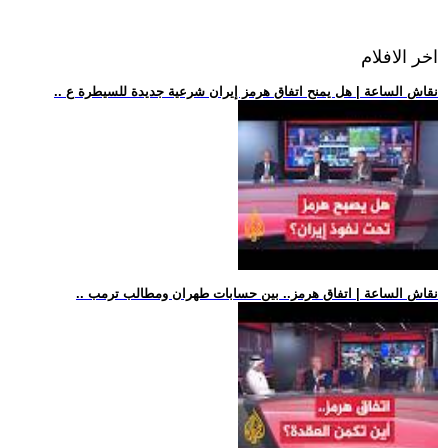
اخر الافلام
.. نقاش الساعة | هل يمنح اتفاق هرمز إيران شرعية جديدة للسيطرة ع
.. نقاش الساعة | اتفاق هرمز.. بين حسابات طهران ومطالب ترمب