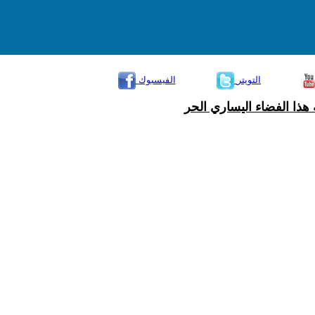
التويتر
الفيسبوك
هذا الفضاء اليساري الحر