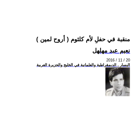
منقبة في حفلِ لأم كلثوم ( أروح لمين )
نعيم عبد مهلهل
2016 / 11 / 20
اليسار , الديمقراطية والعلمانية في الخليج والجزيرة العربية