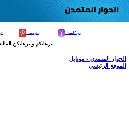
بودكاست
بنترست
تي
تبرعاتكم وتبرعاتكن المال
الحوار المتمدن - موبايل
الموقع الرئيسي