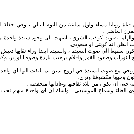
اة روتانا مساء واول ساعة من اليوم التالي ، وفي حفلة اغنيت
قرن الماضي .
 والهاما بصوت كوكب الشرق ، انتبهت الى وجود سيدة واحدة
ب الظن انه كويتي او سعودي.
ون سميعا الى صوت السيدة ، والسيدة ايضا وراء نقابها تعيش 
مع الثورات وصعود القمر وافلام برجيت باردة وصوفيا لورين وك
روحي مع صوت السيدة في اروح لمين لم يلتفت اليها اي واحد 
كون وجهها مكشوفتا وترى.
حتى ان تكون من بلاد ثقافتها وعاداتها متحفظة .
وى الغناء وسماع الموسيقى . واشك ان اي واحدة منهم تحب 