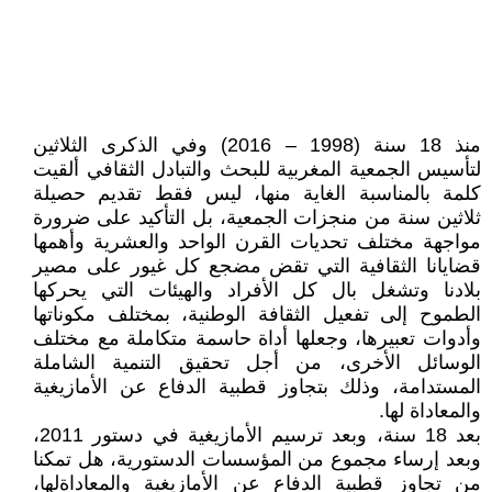
منذ 18 سنة (1998 – 2016) وفي الذكرى الثلاثين
لتأسيس الجمعية المغربية للبحث والتبادل الثقافي ألقيت
كلمة بالمناسبة الغاية منها، ليس فقط تقديم حصيلة
ثلاثين سنة من منجزات الجمعية، بل التأكيد على ضرورة
مواجهة مختلف تحديات القرن الواحد والعشرية وأهمها
قضايانا الثقافية التي تقض مضجع كل غيور على مصير
بلادنا وتشغل بال كل الأفراد والهيئات التي يحركها
الطموح إلى تفعيل الثقافة الوطنية، بمختلف مكوناتها
وأدوات تعبيرها، وجعلها أداة حاسمة متكاملة مع مختلف
الوسائل الأخرى، من أجل تحقيق التنمية الشاملة
المستدامة، وذلك بتجاوز قطبية الدفاع عن الأمازيغية
والمعاداة لها.
بعد 18 سنة، وبعد ترسيم الأمازيغية في دستور 2011،
وبعد إرساء مجموع من المؤسسات الدستورية، هل تمكنا
من تجاوز قطبية الدفاع عن الأمازيغية والمعاداةلها،