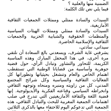
الضمنية منها والعلنية ؟
فيما يلي نص تلك الكلمة:
السيدات والسادة ممثلي وممثلات الجمعيات الثقافية
الأمازيغية،
السيدات والسادة ممثلي وممثلات الهيئات السياسية
والمنظمات الحقوقية والشبابية الحزبية والجمعيات
الثقافية والإسلامية الحاضرة.
سيداتي، سادتي،
يشرفني غاية الشرف، ويسعدني بالغ السعادة أن نلتقي
مرة أخرى، في هذا المحفل المبارك وهذه المناسبة
الكريمة، للتحاور والتشاور وتبادل الرأي، حول قضية
جوهرية وأساسية من قضايانا الوطنية التي تستقطب
اهتمام الخاص والعام وتنشغل بحيثياتها وتطوراتها كل
الفعاليات الثقافية والسياسية وكل شرائح المجتمع
المدني، كل من زاويته ومنبره ومنحاه وتوجهه الثقافي
وانخراطه السياسي وقناعته الفكرية والأيديولوجية. إنها
قضية اللغة والثقافة الأمازيغيتين التي تندرج في صلب
اهتمامات الجمعية المغربية للبحث والتبادل الثقافي، هذه
الجمعية التي تدعوكم اليوم للاحتفاء معها بالذكرى الثلاثين