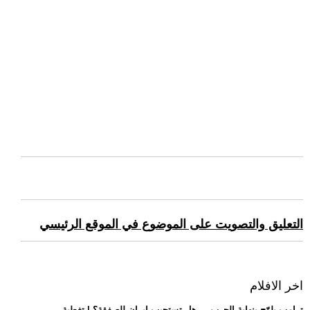
التعليق والتصويت على الموضوع في الموقع الرئيسي
اخر الافلام
.. ترامب يلوّح بنهاية الحرب.. ..هل تستجيب إيران للصفقة؟ | تغطية