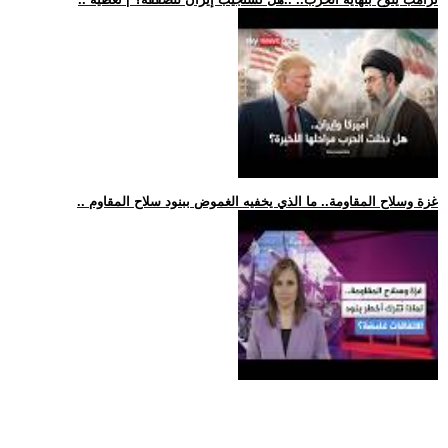
.. غزة وسلاح المقاومة.. ما الذي يخفيه الغموض ببنود سلاح المقاوم