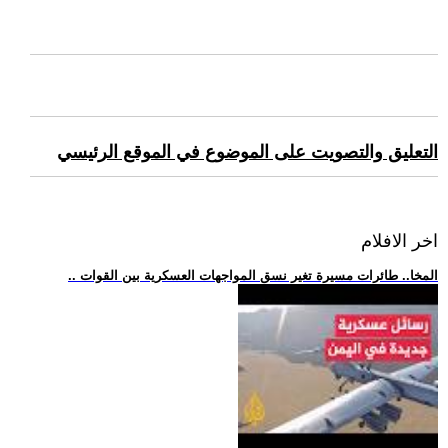
التعليق والتصويت على الموضوع في الموقع الرئيسي
اخر الافلام
.. المخا.. طائرات مسيرة تغير نسق المواجهات العسكرية بين القوات