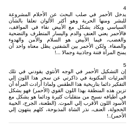
4
يدخل الأحمر في صلب البحث عن الأحلام المشروعة
للبشر ومنها الحرية وهو أكثر الألوان تعلقا بالشأن
السياسي ويكاد يشكل مع الأبيض نقاء في المواقف،
فالأحمر يعني العنف والدم واليسار المتطرف والتضحية
والغضب، فيما الأبيض هو السلام والأمن والهدوء
والصفاء. ولكن الأحمر بين الشفتين يظل معناه واحد أن
يمنح المرأة فتنة وجاذبية وجمالا ...!
5
إن التشكيل الأحمر في الوجه الأنثوي يقودني في تلك
المرئيات المكتوبة في ذاكرتي عن سحر هذا اللون إلي
التفكير دائما بتاريخية هذا الطقس ولماذا أرادت المرأة أن
تزين هذه المنطقة بهذا اللون القوي (الأحمر) فهو يشكل
في أطيافه نسيج من متقلبات كثيرة ودائما هو يشكل مع
الأسود اللون الأقرب إلي الموت. (الطعنة، الجرح، الخيبة
الخجولة، العنف، نذر الشاة المذبوحة، كلهم ينتهون إلي
الأحمر)..!