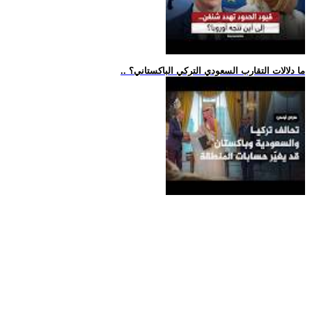
.. ما دلالات التقارب السعودي التركي الباكستاني؟