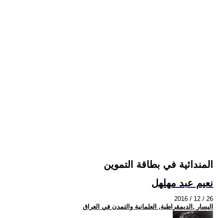
المندائية في بطاقة التموين
نعيم عبد مهلهل
2016 / 12 / 26
اليسار ,الديمقراطية, العلمانية والتمدن في العراق