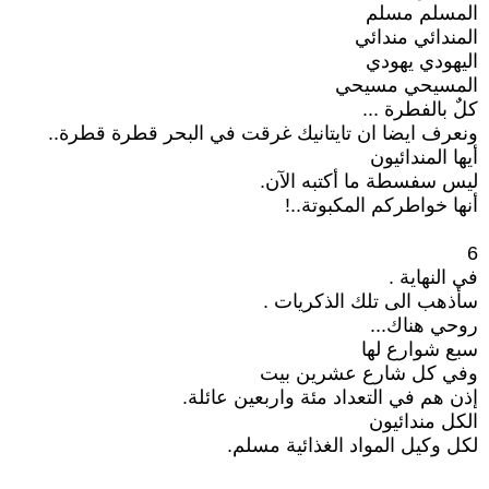
المسلم مسلم
المندائي مندائي
اليهودي يهودي
المسيحي مسيحي
كلٌ بالفطرة ...
ونعرف ايضا ان تايتانيك غرقت في البحر قطرة قطرة..
أيها المندائيون
ليس سفسطة ما أكتبه الآن.
أنها خواطركم المكبوتة..!
6
في النهاية .
سأذهب الى تلك الذكريات .
روحي هناك...
سبع شوارع لها
وفي كل شارع عشرين بيت
إذن هم في التعداد مئة واربعين عائلة.
الكل مندائيون
لكل وكيل المواد الغذائية مسلم.