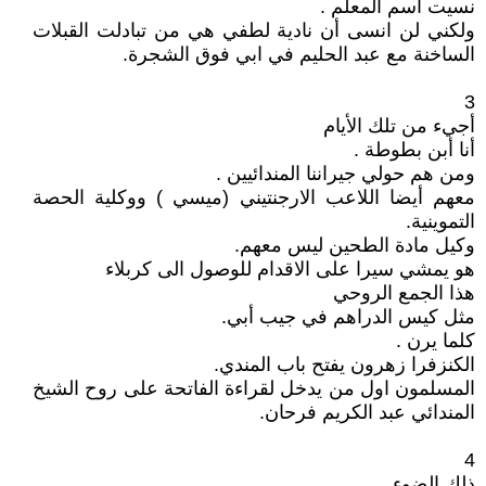
نسيت أسم المعلم .
ولكني لن انسى أن نادية لطفي هي من تبادلت القبلات
الساخنة مع عبد الحليم في ابي فوق الشجرة.
3
أجيء من تلك الأيام
أنا أبن بطوطة .
ومن هم حولي جيراننا المندائيين .
معهم أيضا اللاعب الارجنتيني (ميسي ) ووكلية الحصة
التموينية.
وكيل مادة الطحين ليس معهم.
هو يمشي سيرا على الاقدام للوصول الى كربلاء
هذا الجمع الروحي
مثل كيس الدراهم في جيب أبي.
كلما يرن .
الكنزفرا زهرون يفتح باب المندي.
المسلمون اول من يدخل لقراءة الفاتحة على روح الشيخ
المندائي عبد الكريم فرحان.
4
ذلك الضوء .