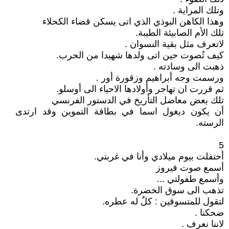
وتلك المراية .
وهذا الكاهن البوذي الذي اتى يسكن قضاء الكحلاء
تلك الأم الصابيئة الطيبة.
لاتعرف مثل بقية النسوان .
كيف تُصوت حين اتى ولدها شهيدا من الحرب.
ذهبت الى وسادته .
ورسمت وجه أبراهيم وزقورة أور .
ثم قررت ان تهاجر وأولادها الاحياء الى أوسلو.
تلك بعض معاضل التأريخ في الدستور الفرنسي
أن يكون ديغول اسما في بطاقة التموين وقد ارتدى
الرسته.
5
أحتفلت بيوم ميلادي وأنا في غربتي.
أسمع صوت فيروز
وأسمع طفولتي ...
تذهب الى سوق الخضرة.
لتقول للمتسوقين : كلٌ له عطره.
ضحكنا .
لاننا نعرف .