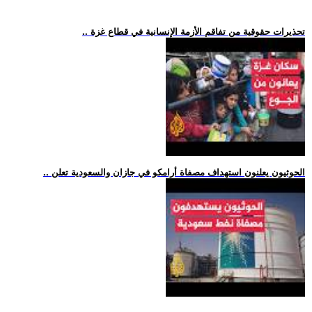
.. تحذيرات حقوقية من تفاقم الأزمة الإنسانية في قطاع غزة
.. الحوثيون يعلنون استهداف مصفاة أرامكو في جازان والسعودية تعلن