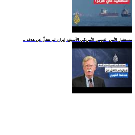
.. مستشار الأمن القومي الأمريكي الأسبق: إيران لم تتخلَّ عن هدفه