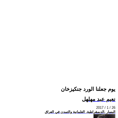
يوم جعلنا الورد جنكيزخان
نعيم عبد مهلهل
2017 / 1 / 26
اليسار ,الديمقراطية, العلمانية والتمدن في العراق