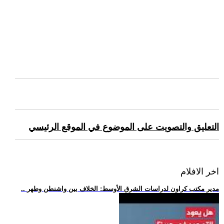
التعليق والتصويت على الموضوع في الموقع الرئيسي
اخر الافلام
.. مدير مكتب كراون لدراسات الشرق الأوسط: الخلاف بين واشنطن وطهر