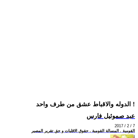
الدوله والاقباط عشق من طرف واحد !
عبد صموئيل فارس
2017 / 2 / 7
القومية , المسالة القومية , حقوق الاقليات و حق تقرير المصير