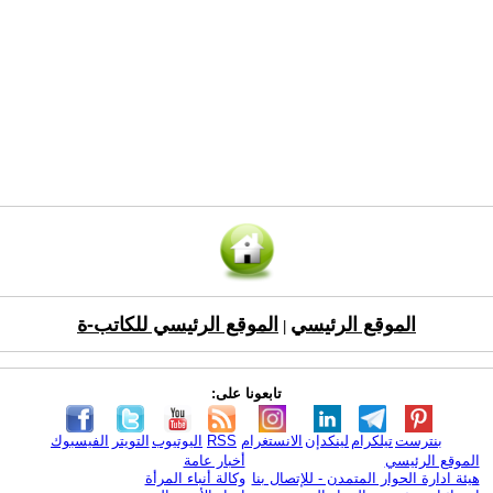
الموقع الرئيسي
الموقع الرئيسي للكاتب-ة
|
تابعونا على:
بنترست
تيلكرام
لينكدإن
الانستغرام
RSS
اليوتيوب
التويتر
الفيسبوك
الموقع الرئيسي
أخبار عامة
هيئة ادارة الحوار المتمدن - للإتصال بنا
وكالة أنباء المرأة