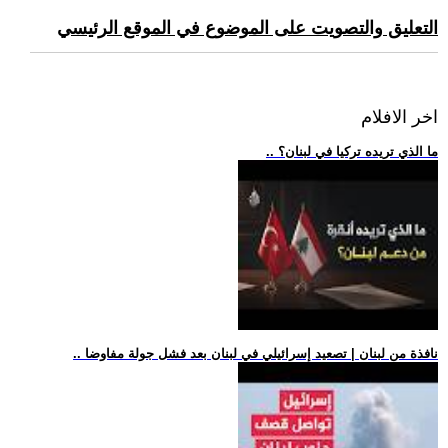
التعليق والتصويت على الموضوع في الموقع الرئيسي
اخر الافلام
.. ما الذي تريده تركيا في لبنان؟
.. نافذة من لبنان | تصعيد إسرائيلي في لبنان بعد فشل جولة مفاوضا