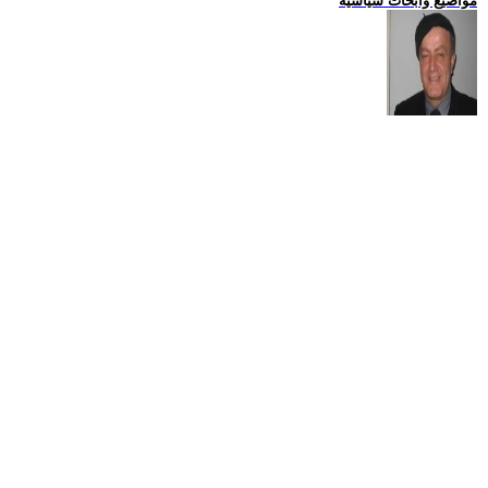
مواضيع وابحاث سياسية