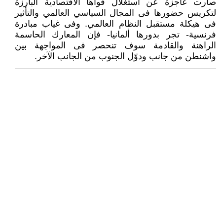
صارت عاجزة عن استغلال قواها الاقتصادية البارزة
لتكريس حضورها فى المجال السياسي العالمي والتأثير
فى هيكلة مستقبل النظام العالمي. وفى غياب مبادرة
فرنسية- تجر بدورها ألمانيا- فإن المعارك الحاسمة
الراهنة والقادمة سوف تنحصر فى المواجهة بين
واشنطن من جانب ودوّل الجنوب من الجانب الآخر.