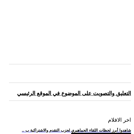
التعليق والتصويت على الموضوع في الموقع الرئيسي
اخر الافلام
.. شاهدوا أبرز لحظات اللقاء الجماهيري لحزب التقدم والاشتراكية ب