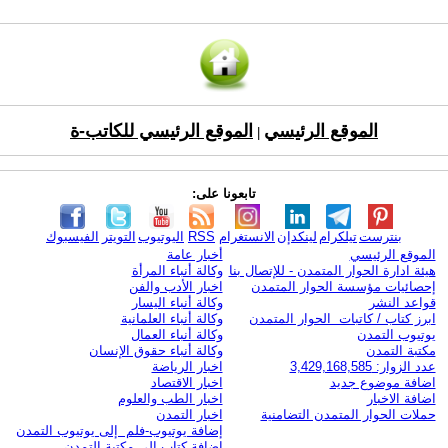
الموقع الرئيسي
الموقع الرئيسي للكاتب-ة
|
تابعونا على:
بنترست
تيلكرام
لينكدإن
الانستغرام
RSS
اليوتيوب
التويتر
الفيسبوك
الموقع الرئيسي
أخبار عامة
هيئة ادارة الحوار المتمدن - للإتصال بنا
وكالة أنباء المرأة
إحصائيات مؤسسة الحوار المتمدن
اخبار الأدب والفن
قواعد النشر
وكالة أنباء اليسار
ابرز كتاب / كاتبات الحوار المتمدن
وكالة أنباء العلمانية
يوتيوب التمدن
وكالة أنباء العمال
مكتبة التمدن
وكالة أنباء حقوق الإنسان
عدد الزوار: 3,429,168,585
اخبار الرياضة
اضافة موضوع جديد
اخبار الاقتصاد
اضافة الاخبار
اخبار الطب والعلوم
حملات الحوار المتمدن التضامنية
اخبار التمدن
إضافة يوتيوب-فلم إلى يوتيوب التمدن
إضافة كتاب إلى مكتبة التمدن