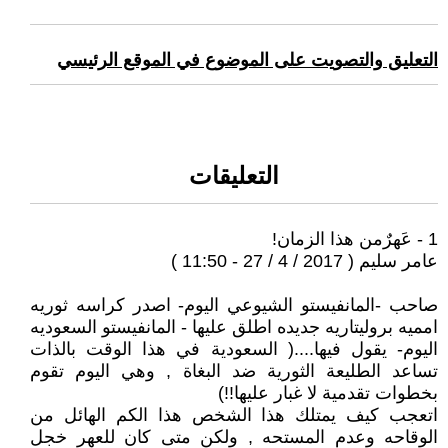
التعليق والتصويت على الموضوع في الموقع الرئيسي
التعليقات
1 - عَهرٌمن هذا الزمان!
عامر سليم ( 2017 / 4 / 27 - 11:50 )
صاحب -المانفيستو الشيوعي اليوم- اصدر كراسه ثوريه
امميه بروليتاريه جديده اطلق عليها - المانفيستو السعوديه
اليوم- يقول فيها....( السعودية في هذا الوقت بالذات
تساعد الطليعة الثورية ضد البغاة , وهي اليوم تقوم
بخطوات تقدمية لا غبار عليها!!)
اتعجب كيف يمتلك هذا الشخص هذا الكم الهائل من
الوقاحه وعدم المستحه , ولكن متى كان للعهر خجل