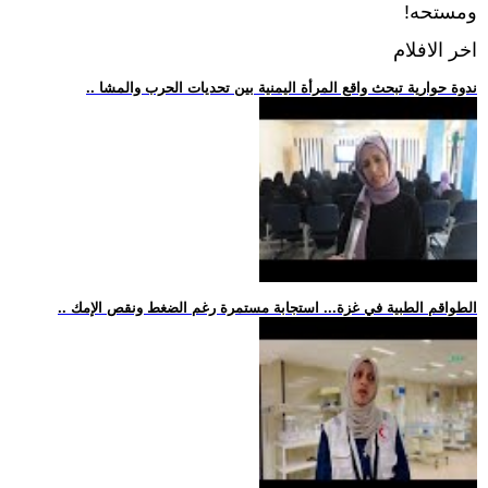
ومستحه!
اخر الافلام
.. ندوة حوارية تبحث واقع المرأة اليمنية بين تحديات الحرب والمشا
.. الطواقم الطبية في غزة... استجابة مستمرة رغم الضغط ونقص الإمك