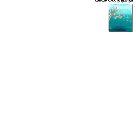
مواضيع وابحاث سياسية