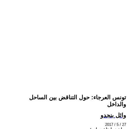
تونس العرجاء: حول التناقض بين الساحل
والداخل
وائل بنجدو
2017 / 5 / 27