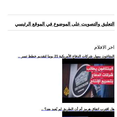
التعليق والتصويت على الموضوع في الموقع الرئيسي
اخر الافلام
.. البنتاغون يمهل شركات الدفاع الأمريكية 21 يوما لتقديم خطط تسر
.. هل اقترب اتفاق هرمز أم أن الطريق لم يُعبد بعد؟