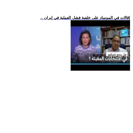
.. إقالات في الموساد على خلفية فشل العملية في إيران