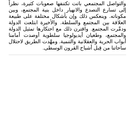
والتواصل المجتمعي باتت تكتنفها صعوبات كثيرة، نظراً
إلى تسارع التصدع والانهيار داخل بنية المجتمع، وبين
مكوناته. وينعكس ذلك وإن بأشكال مختلفة على طبيعة
العلاقة بين المجتمع والسلطة. والأخيرة ابتلعت الدولة
ودمَّرت المجتمع. واقترن ذلك مع احتكارها تمثيل الدولة
والمجتمع، وطغيان أيديولوجيا سلطوية أوصدت أمامنا
أبواب الحرية والعقلانية والتنمية. ومهَّدت الطريق لاحتلال
ساحاتنا من قِبل أشباح القرون الوسطى.