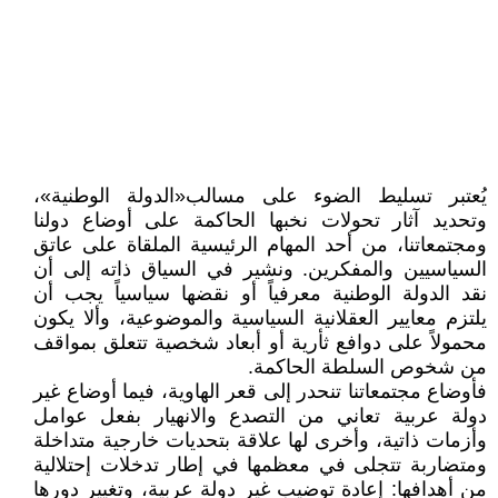
يُعتبر تسليط الضوء على مسالب«الدولة الوطنية»،
وتحديد آثار تحولات نخبها الحاكمة على أوضاع دولنا
ومجتمعاتنا، من أحد المهام الرئيسية الملقاة على عاتق
السياسيين والمفكرين. ونشير في السياق ذاته إلى أن
نقد الدولة الوطنية معرفياً أو نقضها سياسياً يجب أن
يلتزم معايير العقلانية السياسية والموضوعية، وألا يكون
محمولاً على دوافع ثأرية أو أبعاد شخصية تتعلق بمواقف
من شخوص السلطة الحاكمة.
فأوضاع مجتمعاتنا تنحدر إلى قعر الهاوية، فيما أوضاع غير
دولة عربية تعاني من التصدع والانهيار بفعل عوامل
وأزمات ذاتية، وأخرى لها علاقة بتحديات خارجية متداخلة
ومتضاربة تتجلى في معظمها في إطار تدخلات إحتلالية
من أهدافها: إعادة توضيب غير دولة عربية، وتغيير دورها