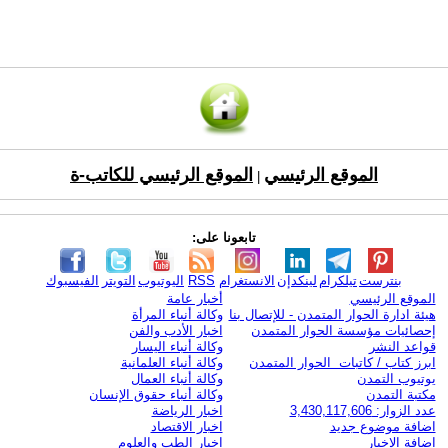
الموقع الرئيسي
الموقع الرئيسي للكاتب-ة
|
تابعونا على:
بنترست
تيلكرام
لينكدإن
الانستغرام
RSS
اليوتيوب
التويتر
الفيسبوك
الموقع الرئيسي
أخبار عامة
هيئة ادارة الحوار المتمدن - للإتصال بنا
وكالة أنباء المرأة
إحصائيات مؤسسة الحوار المتمدن
اخبار الأدب والفن
قواعد النشر
وكالة أنباء اليسار
ابرز كتاب / كاتبات الحوار المتمدن
وكالة أنباء العلمانية
يوتيوب التمدن
وكالة أنباء العمال
مكتبة التمدن
وكالة أنباء حقوق الإنسان
عدد الزوار: 3,430,117,606
اخبار الرياضة
اضافة موضوع جديد
اخبار الاقتصاد
اضافة الاخبار
اخبار الطب والعلوم