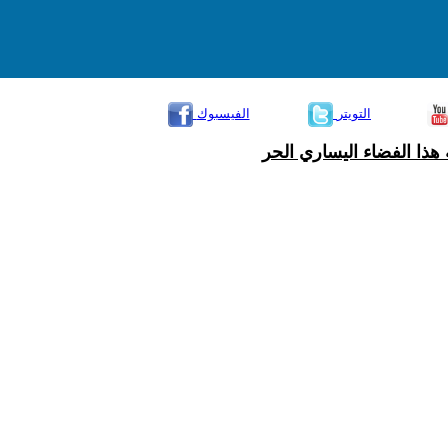
التويتر
الفيسبوك
هذا الفضاء اليساري الحر