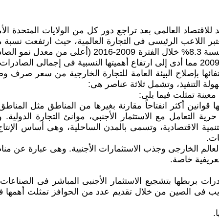
الأزمة المالية العالمية فى 2008 كمنقذ وحيد للاقتصاد العالمى بعد تراجع دور كل من 
تفائها بإصلاح البيئة العامة للتجارة الخارجية من سعر صرف
لة التنفيذ، وتشمل ثلاثة عناصر هى:
عينة تمثلت فيما يلى:
وانين أكثر انفتاحاً مقارنة بغيرها من المناطق مثل المناطق 
ية التعامل مع الاستثمار الأجنبي، موانئ التجارة الدولية.
تنمية الاقتصادية، وتسمى بالمدن الساحلية، وهى أساس الإنت
ات.
 العالم الخارجى وجذب الاستثمارات الأجنبية. وهى عبارة عن م
ريفية خاصة.
رات بربطها بتشجيع الاستثمار الأجنبى المباشر فى الصناعات ا