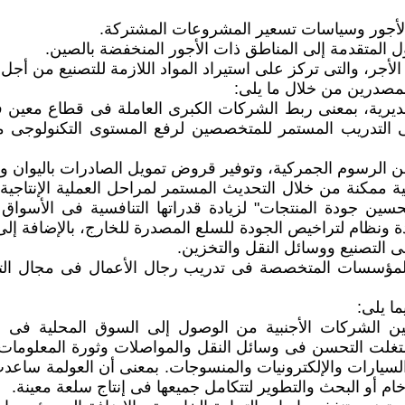
 للمصدرين من خلال ما يلى:
لتصديرية، بمعنى ربط الشركات الكبرى العاملة فى قطاع معين
فة إلى التدريب المستمر للمتخصصين لرفع المستوى التكنولوجى
 الرسوم الجمركية، وتوفير قروض تمويل الصادرات باليوان وبا
ة ممكنة من خلال التحديث المستمر لمراحل العملية الإنتاجي
 جودة المنتجات" لزيادة قدراتها التنافسية فى الأسواق ا
ودة ونظام لتراخيص الجودة للسلع المصدرة للخارج، بالإضافة إل
 التصنيع ووسائل النقل والتخزين.
طة المؤسسات المتخصصة فى تدريب رجال الأعمال فى مجال التج
ا يلى:
ين الشركات الأجنبية من الوصول إلى السوق المحلية فى مق
غلت التحسن فى وسائل النقل والمواصلات وثورة المعلومات 
 أو البحث والتطوير لتتكامل جميعها فى إنتاج سلعة معينة.