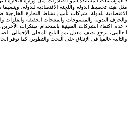
• المؤسسات المساندة لنمو الصادرات مثل وزارة التجارة التى
مثل هيئة تخطيط الدولة واللجنة الاقتصادية للدولة، ويتبعهم
الاقتصادية للدولة، شركات تأمين نشاط التجارة الخارجية ض
والحرف اليدوية والمنسوجات والمنتجات الخفيفة والفلزات والت
• عدم اكتفاء الشركات الصينية باستخدام مبتكرات الآخرين،
العالمى، يرجع نصف معدل نمو الناتج المحلى الإجمالى للصين
والثانية عالمياً فى الإنفاق على البحث والتطوير، كما توفر ا