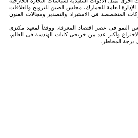
أخرى تمثل الأدوات التنفيذية لسياسات التجارة الخارجية
الإدارة العامة للجمارك، مجلس الصين للترويج والعلاقات
شركات المتخصصة فى الاستيراد والتصدير ومجالات الفنون
ساس النمو فى عصر اقتصاد المعرفة. ووفقاً لمعهد مكنزى
الاختراع وأكبر عدد من خريجى كليات الهندسة فى العالم،
ل درجة المخاطر.