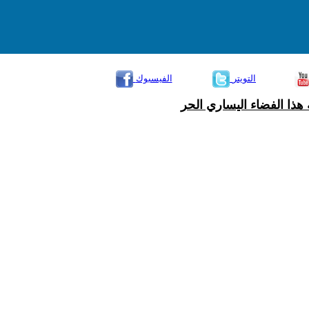
التويتر
الفيسبوك
هذا الفضاء اليساري الحر