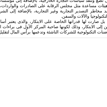
 تضع وتنفذ سياسات التجارة الخارجية، بالإضافة إلى مؤسسات 
ا هيئات مساعدة مثل مجلس الرقابة على الصادرات والواردات، 
د مخاطر التصدير التجارية وغير التجارية، بالإضافة إلى ال
كنولوجيا والآلات والسفن.
 بل صارت لها قدراتها الخاصة على الابتكار، والذى يعتبر أ
 إلى الابتكار، وذلك لكونها صاحبة المركز الأول فى براءات 
لحاضنات التكنولوجية للشركات الناشئة وتدعمها برأس المال لتقلي