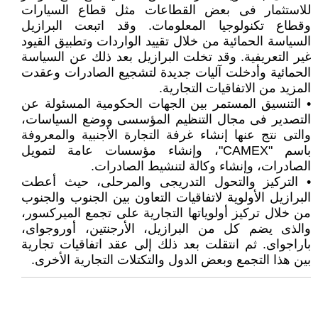
للاستثمار فى بعض القطاعات مثل قطاع السيارات
وقطاع تكنولوجيا المعلومات. وقد اتبعت البرازيل
السياسة الحمائية من خلال تقييد الواردات وتطبيق القيود
غير التعريفية. وقد تخلت البرازيل بعد ذلك عن السياسة
الحمائية وأدخلت آليات جديدة لتشجيع الصادرات وعقدت
المزيد من الاتفاقيات التجارية.
• التنسيق المستمر بين الجهات الحكومية المسئولة عن
التصدير فى مجال التنظيم المؤسسى ووضع السياسات،
والتى نتج عنها إنشاء غرفة التجارة الأجنبية والمعروفة
باسم "CAMEX"، وإنشاء مؤسسات عامة لتمويل
الصادرات، وإنشاء وكالة لتنشيط الصادرات.
• التركيز والتحول التدريجى والمرحلى، حيث أعطت
البرازيل الأولوية لاتفاقيات التعاون بين الجنوب والجنوب
من خلال تركيز أولوياتها التجارية على تجمع الميركسور،
والذى يضم كل من البرازيل، الأرجنتين، أوروجواى،
باراجواى. ثم انتقلت بعد ذلك إلى عقد اتفاقيات تجارية
بين هذا التجمع وبعض الدول والتكتلات التجارية الأخرى.