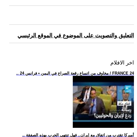
التعليق والتصويت على الموضوع في الموقع الرئيسي
اخر الافلام
.. مخاوف من اتساع رقعة الصراع في اليمن • فرانس 24 / FRANCE 24
.. أميركا تقترب من اتفاق مع إيران.. فهل تنتهي الحرب بهذه الصفقة