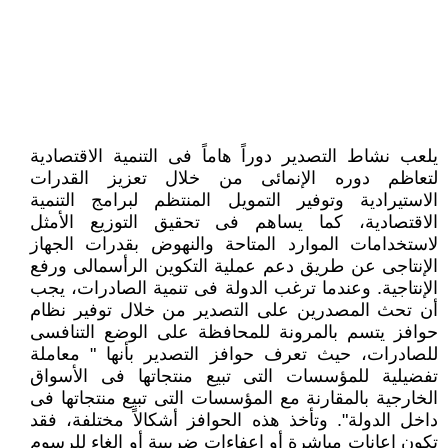
يلعب نشاط التصدير دوراً هاماً فى التنمية الاقتصادية
لتعاظم دوره الإنمائى من خلال تعزيز القدرات
الاستيرادية وتوفير التمويل المنتظم لبرامج التنمية
الاقتصادية، كما يساهم فى تحقيق التوزيع الأمثل
لاستخدامات الموارد المتاحة والنهوض بقدرات الجهاز
الإنتاجى عن طريق دعم عملية التكوين الرأسمالى ورفع
الإنتاجية. وعندما ترغب الدولة فى تنمية الصادرات، يجب
أن تحث المصدرين على التصدير من خلال توفير نظام
حوافز يتسم بالمرونة للمحافظة على الوضع التنافسى
للصادرات، حيث تعرف حوافز التصدير بأنها " معاملة
تفضيلية للمؤسسات التى تبيع منتجاتها فى الأسواق
الخارجية بالمقارنة مع المؤسسات التى تبيع منتجاتها فى
داخل الدولة". وتأخذ هذه الحوافز أشكالاً مختلفة، فقد
تكون إعانات مباشرة أو إعفاءات ضريبية أو إلغاء للرسوم