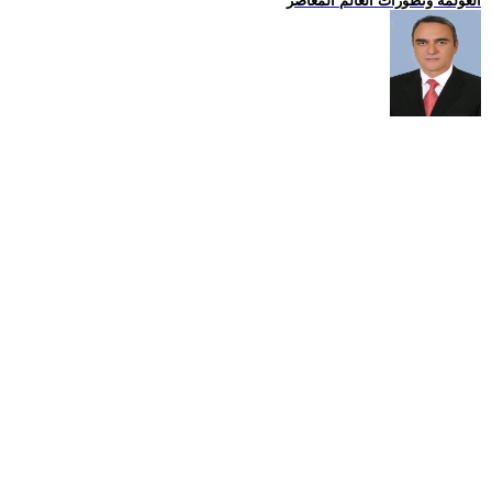
العولمة وتطورات العالم المعاصر