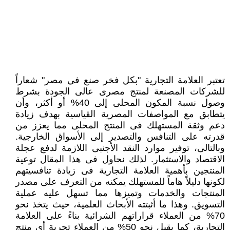
تعتبر العلامة التجارية "بكل فخر صنع في مصر" شعاراً
للشركات المصنعة لمنتج مصرى عالى الجودة بشرط
وصول نسبة المكون المحلى إلى 40% أو أكثر، وأن
يتطابق مع المواصفات المصرية القياسية بهدف زيادة
دعم وثقة المستهلك فى المنتج المحلى مما يعزز من
قدرته على التنافس والتصدير إلى الأسواق الخارجية.
وبالتالى، توفير موارد النقد الأجنبى اللازمة لدفع عجلة
الاقتصاد والاستثمار. لذلك نحاول فى هذا المقال توعية
المنتجين بأهمية العلامة التجارية فى زيادة تنافسيتهم
لكونها دليلاً هاماً للمستهلك يمكنه من التعرف على مصدر
المنتجات والخدمات وتميزها مما تسهل عليه عملية
التسويق. وهذا ما أثبتته الأبحاث العلمية، حيث يتخذ نحو
70% من العملاء قراراتهم الشرائية بناءً على العلامة
التجارية، كما يقبل نحو 50% من العملاء تجربة أى منتج