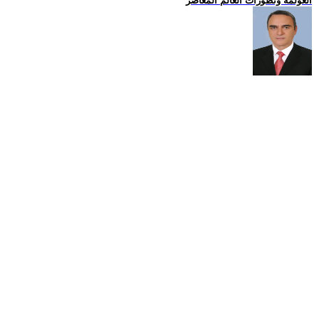
العولمة وتطورات العالم المعاصر