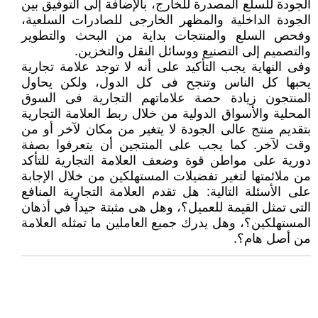
الجودة للسلع المصدرة للخارج، بالإضافة إلى التوفيق بين
الجودة الداخلية والمظهر الخارجى للصادرات السلعية،
وفحص السلع والمنتجات بداية من البحث والتطوير
والتصميم إلى التصنيع ووسائل النقل والتخزين.
وفى النهاية يجب التأكيد على أنه لا توجد علامة تجارية
يحبها كل الناس وتنجح فى كل الدول، ولكن يحاول
المنتجون زيادة حصة علاماتهم التجارية فى السوق
المحلية والأسواق الدولية من خلال ربط العلامة التجارية
بتقديم منتج عالى الجودة لا يتغير من مكان لآخر أو من
وقت لآخر. كما يجب على المنتجين أن يتعرفوا بصفة
دورية على مواطن قوة وضعف العلامة التجارية للتأكد
من ملائمتها لتغير تفضيلات المستهلكين من خلال الإجابة
على الأسئلة التالية: هل تقدم العلامة التجارية المنافع
التى تمثل القيمة للعميل؟، وهل هى مثبتة جيداً في أذهان
المستهلكين؟، وهل يدرك جميع العاملين ما تمثله العلامة
من أصل هام؟.