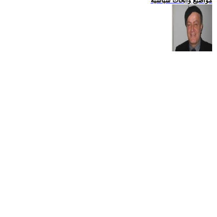
مواضيع وابحاث سياسية