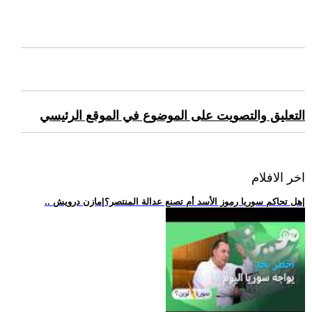
التعليق والتصويت على الموضوع في الموقع الرئيسي
اخر الافلام
.. هل تحاكم سوريا رموز الأسد أم تصنع عدالة المنتصر؟|مازن درويش|