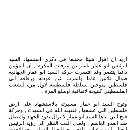
اريد ان اقول شيئا مختلفا في ذكرى استشهاد السيد
الرئيس ابو عمار ياسر بن عرفات المكرم , ان المؤمن
دائما ينتصر وقد انتصرت حركة السيد ابو عمار الجهادية
طوال ثلاثين عاما واثمرت عن عودته ورفاقه الى
فلسطين متوجين بسلطة فلسطينية لاول مرة للشعب
الفلسطيني كنتيجة لاتفاقية اوسلو المرة .
وتوج السيد ابو عمار مسيرته بالاستشهاد على ارض
فلسطين التي عشقها , فتقبله الله في الشهداء , وحركة
فتح التي بناها السيد ابو عمار لا تزال تقود الجهاد والنضال
ضد العدو الغاشم , ولعلي الفت النظر الى رؤية الرئيس
الحالي السيد عباس الذي يرى النضال السلمي هو الاجدى