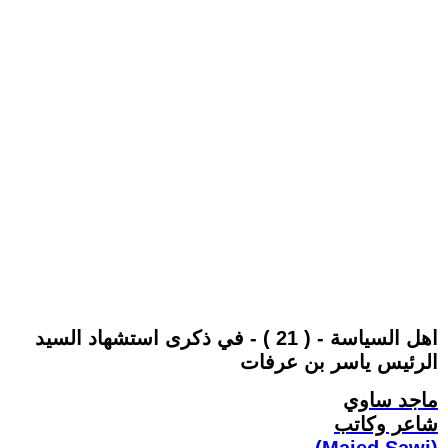
اهل السياسة - ( 21 ) - في ذكرى استشهاد السيد
الرئيس ياسر بن عرفات
ماجد ساوي
شاعر وكاتب
(Majed Sawi)