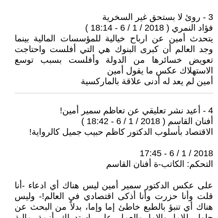
3 - روئ لا بستحق غير السخرية
فؤاد النمري ( 2018 / 1 / 6 - 18:14 )
يتحدث أمين عن ارباح خيالية للمؤسسات المالية بينما
وجد العالم أن كبرى البنوك هي التي أفلست واحتاجت
تعويض خسائرها من الدولة وأفلست بسبب توسع
الاستهلاك عكس ما يقول أمين
أمين لم يعد له أدنى علاقة بالماركسية
4 - أعيد نشر تعليقي عن تعاظم سمير أمين!
أفنان القاسم ( 2018 / 1 / 6 - 18:42 )
الاقتصاد بأسلوب الدكتور كاظم حبيب جميل كالرواية!
2018 / 1 / 6 - 17:45
التحكم: الكاتب-ة أفنان القاسم
على عكس الدكتور سمير أمين ليس هناك أي ادعاء -أنا
قلت وأنا حزرت وأنا أذكى اقتصادي في العالم!- وليس
هناك أي تنبؤ بالطبع خاطئ إما وإما، بدلاً من البحث عن
حلول للإما والإما والعمل على استدراك أزمة مالية