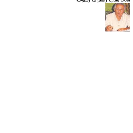
ابحاث يسارية واشتراكية وشيوعية