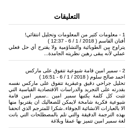
التعليقات
1 - معلومات كثير من المعلومات وتحليل انتقائي!
أفنان القاسم ( 2018 / 1 / 6 - 12:37 )
يتراوح بين الطوبائية والتشاؤمية ولا يقترح أي حل فعلي
عملي لأنه يبقى رهين نظريته الجامدة...
2 - سمير امين قامة شيوعية تتفوق على ماركس
احمد صالح سلوم ( 2018 / 1 / 6 - 16:51 )
تحليل جراحي دقيق وعبقرية تتفوق على ماركس نفسه
بقدرته على التجريد والدراسات الاقتصادية القياسية التي
تثبت كل كلمة يكتبها سمير امين ..سمير امين قامة
شيوعية فكرية شامخة لايمكن للصعاليك ان يقتربوا منها
الا بالعبارات الانشائية الجوفاء..شكرا للمترجم الذي اتحفنا
بهذه الترجمة الدقيقة والتي تلم بالمصطلحات التي باتت
لغة سمير امين تتميز بها عمقا وبلاغة