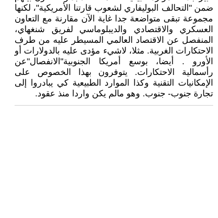
ضمن "التحالف البوليفاري لشعوب قارتنا الأمريكية"، لكنها
مجموعة تبقى متواضعة جدا غاية الآن مقارنة مع التعاون
العسكري والاقتصادي والديبلوماسي لفريق شنغهاي،
المنفصل عن الاقتصاد العالمي المسيطر عليه من طرف
الاحتكارات الغربية. مثلا، لاشيء مؤدى عليه بالدولارات أو
الأورو . أيضا، بوسع أمريكا الجنوبية"الانفصال"عن
رأسمالية الاحتكارات. يتوفرون بهذا الخصوص على
الإمكانيات التقنية وكذا الموارد الطبيعية كي يبادروا إلى
تجارة جنوب- جنوب. وهو مالم يكن واردا منذ عقود.