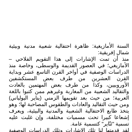
السنة الأمازيغية: ظاهرة احتفالية شعبية مدنية وبيئية
شمال إفريقية:
منذ أن تمت الإشارات إلى هذا التقويم الفلاحي –
الأمازيغي؛ في العصور القديمة والوسطى، وخاصة منذ
الدراسات الوصفية في أواخر القرن التاسع عشر وبداية
القرن العشرين من طرف بعض المستكشفين
الأوروبيين، وكذا من طرف بعض المهتمين بالعادت
والتقاليد الشعبية من المغاربة وغيرهم ممن كتبوا باللغة
العربية؛ من حيث بعد تقويمها الزمني (يناير اليولياني)
ومن حيث التقاليد والعادات والطقوس المصاحبة لها؛ وهو
يتخذ طابع الاحتفالية الشعبية والمدنية والبيئية، ويعرف
إشعاعا كبيرا تحت مسميات مختلفة، وإن غلبت عليه
تسمية "ئنّاير" كتسمية عامة.
لقد قدمتها لنا تلك الإشارات وتلك الدراسات الوصفية