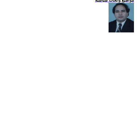
مواضيع وابحاث سياسية