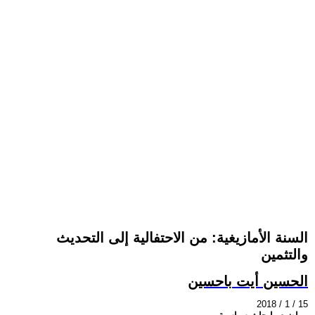
السنة الأمازيغية: من الاحتفالية إلى التحديث
والتثمين
الحسين أيت باحسين
2018 / 1 / 15