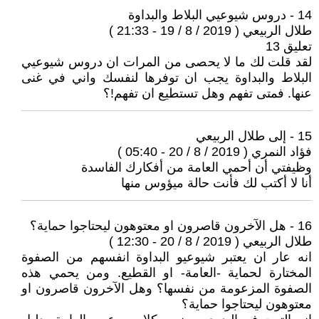
14 - دروس شيوعيي البلاط والبداوة
طلال الربيعي ( 2019 / 8 / 19 - 21:33 )
تعليق 13
لقد قلت لك ما لا يحصى من المرات ان دروس شيوعيي
البلاط والبداوة يجب ان توفرها لنفسك واني في غنى
عنها. فمتى تفهم وهل تستطيع ان تفهم!؟
15 - إلى طلال الربيعي
فؤاد النمري ( 2019 / 8 / 20 - 05:40 )
وظيفتي أن أحمي العامة من أفكارك الفاسدة
أنا لا أكتب لك فأنت حالة ميؤوس منها
16 - هل الآخرون قاصرون او معتوهون ليحتاجوا حماية؟
طلال الربيعي ( 2019 / 8 / 20 - 12:30 )
انه عار ان يعتبر شيوعيو البداوة انفسهم من الصفوة
المختارة لحماية -العامة- او القطيع. ومن يحمي هذه
الصفوة المزعومة من نفسها؟ وهل الآخرون قاصرون او
معتوهون ليحتاجوا حماية؟