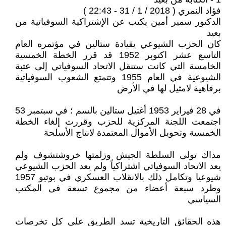
فؤاد النمري ( 2018 / 1 / 31 - 22:43 )
الدكتور سمير أمين يكتب عن الإشتراكية السوفياتية من
بعيد
كان الحزب الشيوعي يقيادة ستالين في مؤتمره العام
التاسع عشر اكتوبر 1952 قد قرر الخطة الخمسية
الخامسة التي كانت ستنقل الاتحاد السوفياتي إلى عتبة
الشيوعية في العام 1955 وتتمتع الشعوب السوفياتية
برفاهية لامثيل لها في الأرض
في 28 فيراير 1953 أغتيل ستالين بالسم ؛ في سبتمبر 53
اجتمعت اللجنة المركزية للحزب وقررت إلغاء الخطة
الخمسية وتحويل الأموال المعتمدة لانتاج الأسلحة
مذاك تولى السلطة الجيش وزلمتها خروشتشوف ولم
يعد الاتحاد السوفياتي اشتراكياً ولم يعد الحزب الشيوعي
شيوعيا وتكامل ذلك بالانقلاب العسكري في بوتيو 1957
وطرد سبعة أعضاء من مجموع تسعة في المكتب
السياسي
هذه الحقائق التاريخية تسد الطريق على كل تخرصات