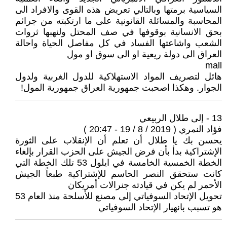
السياسية برمتها وبالتالي تعريض هذه القوى والافراد الى
المحاسبة والمسائلة القانونية على ما ارتكبته من جرائم
بحق الانسانية بوقوفها في صف المحتل ولنهبها ثروات
الشعب واشاعتها الفساد في كل مفاصل الحياة واحالة
العراق الى دولة ريعية او الى سوق او مول
mall
هائل لتصريف المواد الاستهلاكية للدول الغربية ولدول
الجوار. وهكذا اصحبت جمهورية العراق جمهورية المول!
13 - إلى طلال الربيعي
فؤاد النمري ( 2019 / 8 / 19 - 20:47 )
يحسن بك يا طلال أن تعلم أن الإنقلاب على الثورة
الإشتراكية بدأ بأن فرض الجيش على الحزب القرار بإلغاء
الخطة الخمسية الخامسة في ايلول 53 تلك الخطة التي
كانت ستحقق النصر الحاسم للإشتراكية طبعاً الجيش
الأحمر لم يكن في قيادته جنرالات أمريكان
تحويل الإتحاد السوفياتي إلى مصنع للأسلحة منذ العام 53
هو تسبب بانهيار الإتحاد السوفياتي