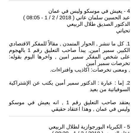
4 - يعيش في موسكو وليس في عمان
عبد الحسين سلمان عاتي ( 2018 / 2 / 1 - 08:05 )
الدكتور الصديق طلال الربيعي
تحياتي
1. كل ما تنشر , الحوار المتمدن , مقالاً للمفكر الاقتصادي
الكبير, سمير امين, يبدأ صاحب التعليق رقم 1 بالهجوم
على شخص المفكر سمير امين , واخرها اليوم بقوله:
تخرصات سمير أمين
, ومعنى تخرصات: اكاذيب وافتراءات.
2. إما : عبارة : الدكتور سمير أمين يكتب عن الإشتراكية
السوفياتية من بعيد
يعتقد صاحب التعليق رقم 1 , انه يعيش في موسكو
وليس في عمان , وهذا اعتقاد حقيقي
5 - الكبرياء البورجوازية لطلال الربيعي