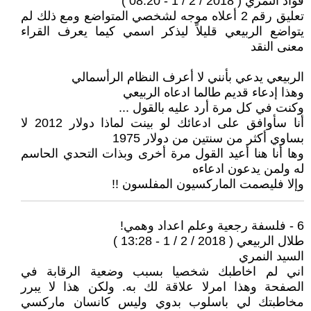
فؤاد النمري ( 2018 / 2 / 1 - 08:20 )
تعليق رقم 2 أعلاه موجه لشخصي المتواضع ومع ذلك لم
يتواضع الربيعي قليلاً ليذكر اسمي كيما يعرف القراء
معنى النقد
الربيعي يدعي بأنني لا أعرف النظام الرأسمالي
وهذا إدعاء قديم طالما ادعاه الربيعي
وكنت في كل مرة أرد عليه بالقول ...
أنا سأوافق على ادعائك لو بينت لماذا دولار 2012 لا
بساوي أكثر من سنتين من دولار 1975
وها أنا هنا أعيد القول مرة أخرى وبذات التحدي الحاسم
له ولمن يدعون ادعاءه
وإلا فليصمت الماركسيون المفلسون !!
6 - فلسفة رجعية وعلم اعداد وهمي!
طلال الربيعي ( 2018 / 2 / 1 - 13:28 )
السيد النمري
اني لم اخاطبك شخصيا بسبب وضعية الرقابة في
الصفحة وهذا امرلا علاقة لك به. ولكن هذا لا يبرر
مخاطبتك لي باسلوب بدوي وليس كانسان ماركسي