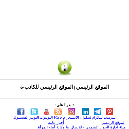
الموقع الرئيسي
الموقع الرئيسي للكاتب-ة
|
تابعونا على:
بنترست
تيلكرام
لينكدإن
الانستغرام
RSS
اليوتيوب
التويتر
الفيسبوك
الموقع الرئيسي
أخبار عامة
هيئة ادارة الحوار المتمدن - للإتصال بنا
وكالة أنباء المرأة