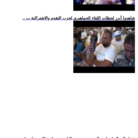
.. شاهدوا أبرز لحظات اللقاء الجماهيري لحزب التقدم والاشتراكية ب