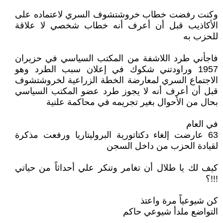
وكنت رفضت خطاب خروشتشوف السري لاعتماده على
الأكاذيب قبل أن أعرف أنه خطاب شخصي لا علاقة
للحزب به
فاجأني طرد اللاشفة من المكتب السياسي في حزيران
1957 وراودتني شكوك في إعلان سبب الطرد وهو
الاجتماع السري لمعارضة الخطة الزراعية لخروشتشوف
قبل أن أعرف أنه لا يجوز طرد عضو المكتب السياسي
بحال من الأحوال بغير تجريمه في محاكمة علنية
في العام
63 عارضت إلغاء دكتاتورية البروليتاريا ورفعت مذكرة
لقيادة الحزب من داخل السجن
كيف لك يا طلال أن تغامر وتنكر علي أحداثاً من حياتي
!!!؟
كن شيوعياً مرة واعتذ
التواضع ملدأ شيوعي حاكم