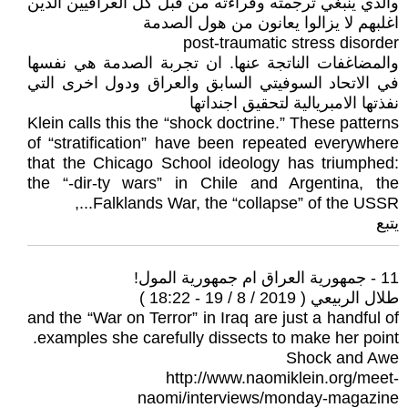
والذي ينبغي ترجمته وقراءته من قبل كل العراقيين الذين
اغلبهم لا يزالوا يعانون من هول الصدمة
post-traumatic stress disorder
والمضاغفات الناتجة عنها. ان تجربة الصدمة هي نفسها
في الاتحاد السوفيتي السابق والعراق ودول اخرى التي
نفذتها الامبريالية لتحقيق اجنداتها
Klein calls this the “shock doctrine.” These patterns
of “stratification” have been repeated everywhere
that the Chicago School ideology has triumphed:
the “-dir-ty wars” in Chile and Argentina, the
Falklands War, the “collapse” of the USSR...,
يتبع
11 - جمهورية العراق ام جمهورية المول!
طلال الربيعي ( 2019 / 8 / 19 - 18:22 )
and the “War on Terror” in Iraq are just a handful of
examples she carefully dissects to make her point.
Shock and Awe
http://www.naomiklein.org/meet-
naomi/interviews/monday-magazine