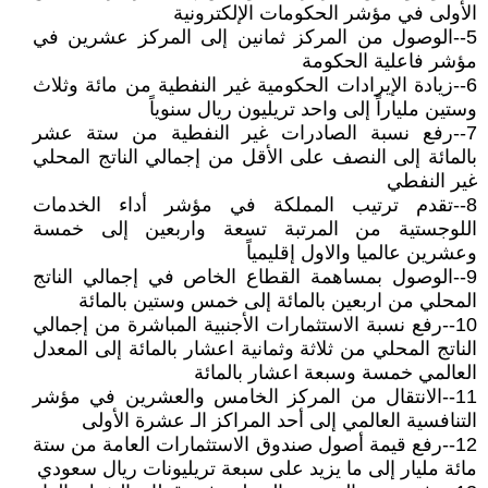
الأولى في مؤشر الحكومات الإلكترونية
5--الوصول من المركز ثمانين إلى المركز عشرين في
مؤشر فاعلية الحكومة
6--زيادة الإيرادات الحكومية غير النفطية من مائة وثلاث
وستين ملياراً إلى واحد تريليون ريال سنوياً
7--رفع نسبة الصادرات غير النفطية من ستة عشر
بالمائة إلى النصف على الأقل من إجمالي الناتج المحلي
غير النفطي
8--تقدم ترتيب المملكة في مؤشر أداء الخدمات
اللوجستية من المرتبة تسعة واربعين إلى خمسة
وعشرين عالميا والاول إقليمياً
9--الوصول بمساهمة القطاع الخاص في إجمالي الناتج
المحلي من اربعين بالمائة إلى خمس وستين بالمائة
10--رفع نسبة الاستثمارات الأجنبية المباشرة من إجمالي
الناتج المحلي من ثلاثة وثمانية اعشار بالمائة إلى المعدل
العالمي خمسة وسبعة اعشار بالمائة
11--الانتقال من المركز الخامس والعشرين في مؤشر
التنافسية العالمي إلى أحد المراكز الـ عشرة الأولى
12--رفع قيمة أصول صندوق الاستثمارات العامة من ستة
مائة مليار إلى ما يزيد على سبعة تريليونات ريال سعودي