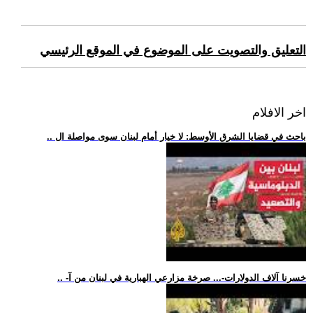
التعليق والتصويت على الموضوع في الموقع الرئيسي
اخر الافلام
.. باحث في قضايا الشرق الأوسط: لا خيار أمام لبنان سوى مواصلة ال
.. -خسرنا آلاف الدولارات-... صرخة مزارعي الهبارية في لبنان من آ