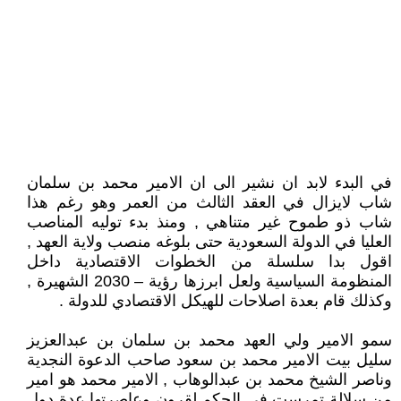
في البدء لابد ان نشير الى ان الامير محمد بن سلمان
شاب لايزال في العقد الثالث من العمر وهو رغم هذا
شاب ذو طموح غير متناهي , ومنذ بدء توليه المناصب
العليا في الدولة السعودية حتى بلوغه منصب ولاية العهد ,
اقول بدا سلسلة من الخطوات الاقتصادية داخل
المنظومة السياسية ولعل ابرزها رؤية – 2030 الشهيرة ,
وكذلك قام بعدة اصلاحات للهيكل الاقتصادي للدولة .
سمو الامير ولي العهد محمد بن سلمان بن عبدالعزيز
سليل بيت الامير محمد بن سعود صاحب الدعوة النجدية
وناصر الشيخ محمد بن عبدالوهاب , الامير محمد هو امير
من سلالة تمرست في الحكم لقرون وعاصرتها عدة دول