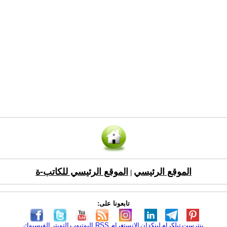
الموقع الرئيسي
الموقع الرئيسي للكاتب-ة
|
تابعونا على:
بنترست
تيلكرام
لينكدإن
الانستغرام
RSS
اليوتيوب
التويتر
الفيسبوك