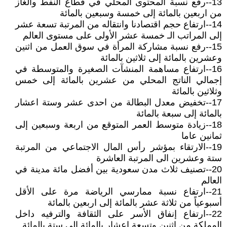
13--رفع نسبة المحتوى المحلي في قطاع النفط والغاز
من اربعين بالمائة إلى خمسة وسبعين بالمائة
14--ارتفاع حجم اقتصادنا وانتقاله من المرتبة تسعة عشر
إلى المراتب الـ خمسة عشر الأولى على مستوى العالم
15--رفع نسبة مشاركة المرأة في سوق العمل من اثنين
وعشرين بالمائة إلى ثلاثين بالمائة
16--ارتفاع مساهمة المنشآت الصغيرة والمتوسطة في
إجمالي الناتج المحلي من عشرين بالمائة إلى خمس
وثلاثين بالمائة
17--تخفيض معدل البطالة من احدى عشر وستة اعشار
بالمائة إلى سبعة بالمائة
18--زيادة متوسط العمر المتوقع من اربعة وسبعين إلى
ثمانين عاما
19--الارتقاء بمؤشر رأس المال الاجتماعي من المرتبة
ستة وعشرين الى المرتبة العاشرة
20--تصنيف ثلاث مدن سعودية بين أفضل مائة مدينة في
العالم
21--ارتفاع نسبة ممارسي الرياضة مرة على الأقل
أسبوعياً من ثلاثة عشر بالمائة إلى اربعين بالمائة
22--ارتفاع إنفاق الأسر على الثقافة والترفيه داخل
المملكة من اثنين وتسعة اعشار بالمائة إلى ستة بالمائة