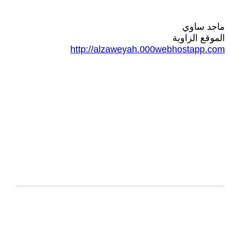
ماجد ساوي
الموقع الزاوية
http://alzaweyah.000webhostapp.com