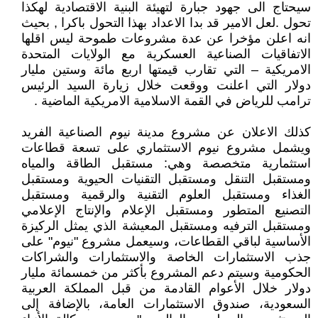
سيحتاج الى جهود جبارة لتهيئة البنية الاقتصادية لهكذا
تحول .لعل الامير قد بدا الاعداد بهذا التحول باكرا , بحيث
انه اعلن مؤخرا عن عدة مشروعات طموحة ليس اقلها
الاتفاقيات الصناعية العسكرية مع الولايات المتحدة
الامريكية – التي تقارب قيمتها اربع مائة وستين مليار
دولار التي اعلنت ووقعت خلال زيارة السيد الرئيس
ترامب للرياض في القمة الاسلامية الامريكية الماضية .
كذلك الاعلان عن مشروع مدينة نيوم الصناعية الفريد
ويشمل مشروع نيوم الاستثماري على تسعة قطاعات
استثمارية متخصصة وهي: مستقبل الطاقة والمياه
ومستقبل التنقل ومستقبل التقنيات الحيوية ومستقبل
الغذاء ومستقبل العلوم التقنية والرقمية ومستقبل
التصنيع المتطور ومستقبل الإعلام والإنتاج الإعلامي
ومستقبل الترفيه ومستقبل المعيشة الذي يمثل الركيزة
الأساسية لباقي القطاعات، وسيعمل مشروع "نيوم" على
جذب الاستثمارات الخاصة والاستثمارات والشراكات
الحكومية وسيتم دعم المشروع بأكثر من خمسمائة مليار
دولار خلال الأعوام القادمة من قبل المملكة العربية
السعودية، صندوق الاستثمارات العامة، بالإضافة إلى