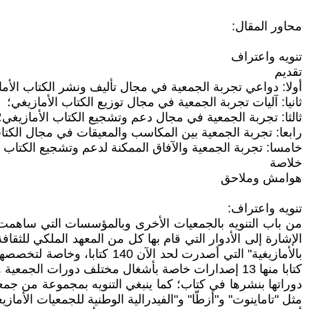
محاور المقال:
تنويه واعتراف
تقديم
أولا: دواعي تجربة الجمعية في مجال تأليف ونشر الكتاب الأما
ثانيا: آليات تجربة الجمعية في مجال توزيع الكتاب الأمازيغي؛
ثالثا: تجربة الجمعية في مجال دعم وتشجيع الكتاب الأمازيغي؛
رابعا: تجربة الجمعية بين المكاسب والمعيقات في مجال الكتا
خامسا: تجربة الجمعية والآفاق الممكنة لدعم وتشجيع الكتاب
خلاصة
هوامش وملاحق
تنويه واعتراف:
من باب التنويه بالجمعيات الأخرى وبالمؤسسات التي ساهمت 
كتابا منها 13 إصدارات خاصة بأشغال مختلف دورات 
دوراتها بنشرها في كتاب؛ كما ينبغي التنويه بمجموعة من جمعي
مثل "تاماينوت" و"أزطّا" و"الفيدرالية الوطنية للجمعيات الأم