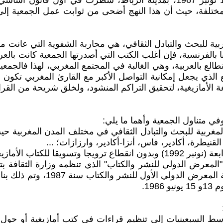
عقب ميلاد الجمعية المغربية للبحث والتبادل الثقافي في 10 نونبر 1967، بمدي
ا المختلفة، حيث أن هذا النهج أضحى من ثوابت عمل الجمعية إل
ربية للبحث والتبادل الثقافي، هي محاربة الشفوية التي عانت منه
ا بالفرنسية، فإن أغلب الكتب التي أصدرتها الجمعية كانت بالعر
لع بالعربية، وهي الغالبة في المجتمع المغربي، لهذا فالجمعية
ع الذي يجعل إمكانية التواصل الأكبر مع القارئ المغربي تكون
 الأمازيغية، لتحقيق التراكم المنشود، ولخلق شريحة من القراء 
في متناول الجمعية وأهما ما يلي:
ربية للبحث والتبادل الثقافي في مختلف المدن المغربية حيث ت
قنيطرة، أكادير، فاس، أنزا-أكادير، وارزازات؛ ...
للكتاب الأمازيغي.
المعرض الدولي للنشر والكتاب" الذي تنظمه وزارة الثقافة بت
2004 أصبحت هذه التظاهرة سنوية،
19.
اسط السبعينيات إلى تنظيم قراءات في كتب أمازيغية أو حول