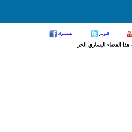
التويتر
الفيسبوك
هذا الفضاء اليساري الحر