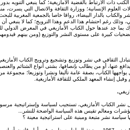
ب ذات الارتباط بالقضية الأمازيغية؛ كما ينبغي التنويه بدو
 العلوم الإنسانية؛ ووزارة الثقافة والاتصال التي يسرت، منذ 
لكتاب بالدار البيضاء، رواقا خاصا بالجمعية المغربية للبحث 
، وذلك رغم احتشام هذا الدعم وهذا الترويج؛ كما لا ينبغي أن 
ك بما جد عندها حول الكتاب الأمازيغي في المعرض الدولي للنش
ل الثقافي في نشر وتوزيع وتشجيع وترويج الكتاب الأمازيغي؛ عل
افع عنها، أو من يطالب بإنصافها، بشتى أنواع الشتائم والعنصر
 يواجهها الكتاب، بصفة عامة تأليفا ونشرا وتوزيعا؛ مجموعة م
وقبل إنشاء المعهد الملكي للثقافة الأمازيغية.
زيغي،
مجال نشر الكتاب الأمازيغي، تستجيب لسياسة وإستراتيجية م
 بمؤشرات ومعالم تقيس هذه السياسة الواضحة للنشر...
 سياسة نشر متبعة ومبنية على استراتيجية معينة ؟