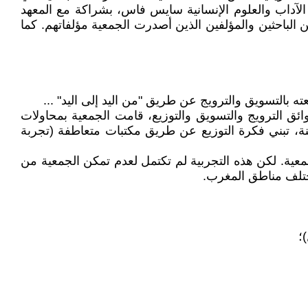
الآداب والعلوم الإنسانية سايس فاس، بشراكة مع المعهد
ان» أيام الكتاب الأمازيغي« يومي: 10-11 ماي 2011 بمشاركة مجموعة من الباحثين والمؤلفين الذين أصدرت الجمعية مؤلفاتهم. كما
عته بالتسويق والترويج عن طريق "من اليد إلى اليد" ...
وائق الترويج والتسويق والتوزيع، قامت الجمعية بمحاولات
ة، تبني فكرة التوزيع عن طريق مكتبات متعاطفة (تجربة
عية. لكن هذه التجربية لم تكتمل لعدم تمكن الجمعية من
مختلف مناطق المغرب.
؛