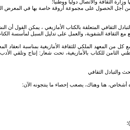
وزارة الثقافة والاتصال دوليا ووطنيا؛
 من أجل الحصول على مجموعة أروقة خاصة بها في المعرض الدول
تبادل الثقافي المتعلقة بالكتاب الأمازيغي ، يمكن القول أن ال
قطع مع الثقافة الشفوية، والعمل على تدليل السبل لمأسسة الكتا
كل من المعهد الملكي للثقافة الأمازيغية بمناسبة انعقاد المع
ى الوطني الثامن للكتاب بالأمازيغية، تحت شعار: إنتاج وتلقي ا
ث والتبادل الثقافي
؛