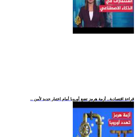
.. قراءة اقتصادية.. أزمة هرمز تضع أوروبا أمام اختبار جديد لأمن