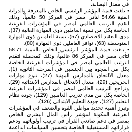
في معدل البطالة.
• بلغت قيمة المؤشر الرئيسي الخاص بالمعرفة والدراية
الفنية 54.66 لتأتي مصر في المركز 50 عالمياً، وذلك
لتقدم الترتيب العالمي لمصر في المؤشرات الفرعية
الخاصة بكل من نسبة العاملين ذوى المهارة العالية (37)،
مدى التعقيد الاقتصادي (57)، نسبة العاملين ذوى المهارة
المتوسطة (63)، توافر العاملين ذوى المهارة (80).
• بلغت قيمة المؤشر الرئيسي الخاص بالتنمية 58.71
لتأتي مصر في المركز 86 عالمياً، وذلك كمحصلة لتقدم
الترتيب العالمي لمصر في المؤشرات الفرعية الخاصة
بكل من الفجوة بين الجنسين في المرحلة الثانوية (1)،
معدل الالتحاق بالمدارس المهنية (27)، تنوع مهارات
الخريجين (29)، معدل الالتحاق بالمدارس الابتدائية (29).
وتراجع الترتيب العالمي لمصر في المؤشرات الفرعية
الخاصة بكل من مدى تدريب العاملين (129)، جودة نظام
التعليم (127)، جودة التعليم الابتدائي (126).
وتبرز أهمية تحديد مواطن القوة والضعف في المؤشرات
الفرعية المكونة لمؤشر رأس المال البشري الخاص
بمصر في دعم صانعي القرار في ترتيب أولوياتهم ودعم
قراراتهم المستقبلية الخاصة بتحسين السياسات الداعمة