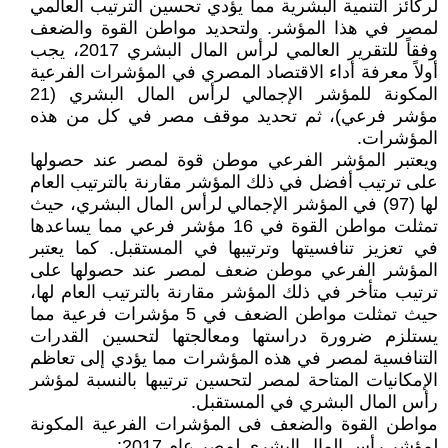
لركائز التنمية البشرية مما يؤدي تحسين الترتيب العالمي
لمصر في هذا المؤشر. ولتحديد مواطن القوة والضعف
وفقاً للتقرير العالمي لرأس المال البشري 2017، يجب
أولاً معرفة أداء الاقتصاد المصري في المؤشرات الفرعية
المكونة للمؤشر الإجمالي لرأس المال البشري (21
مؤشر فرعي)، ثم تحديد موقف مصر في كل من هذه
المؤشرات.
ويعتبر المؤشر الفرعي موطن قوة لمصر عند حصولها
على ترتيب أفضل في ذلك المؤشر مقارنة بالترتيب العام
لها (97) في المؤشر الإجمالي لرأس المال البشري، حيث
تمثلت مواطن القوة في 16 مؤشر فرعي مما يساعدها
في تعزيز تنافسيتها وترتيبها في المستقبل. كما يعتبر
المؤشر الفرعي موطن ضعف لمصر عند حصولها على
ترتيب متأخر في ذلك المؤشر مقارنة بالترتيب العام لها،
حيث تمثلت مواطن الضعف في 5 مؤشرات فرعية مما
يستلزم ضرورة دراستها ومعالجتها لتحسين القدرات
التنافسية لمصر في هذه المؤشرات مما يؤدي إلى تعاظم
الإمكانيات المتاحة لمصر لتحسين ترتيبها بالنسبة لمؤشر
رأس المال البشري في المستقبل.
مواطن القوة والضعف فى المؤشرات الفرعية المكونة
لمؤشر رأس المال البشري لمصر عام 2017: