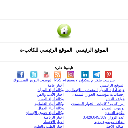
الموقع الرئيسي
الموقع الرئيسي للكاتب-ة
|
تابعونا على:
بنترست
تيلكرام
لينكدإن
الانستغرام
RSS
اليوتيوب
التويتر
الفيسبوك
الموقع الرئيسي
أخبار عامة
هيئة ادارة الحوار المتمدن - للإتصال بنا
وكالة أنباء المرأة
إحصائيات مؤسسة الحوار المتمدن
اخبار الأدب والفن
قواعد النشر
وكالة أنباء اليسار
ابرز كتاب / كاتبات الحوار المتمدن
وكالة أنباء العلمانية
يوتيوب التمدن
وكالة أنباء العمال
مكتبة التمدن
وكالة أنباء حقوق الإنسان
عدد الزوار: 3,429,045,389
اخبار الرياضة
اضافة موضوع جديد
اخبار الاقتصاد
اضافة الاخبار
اخبار الطب والعلوم