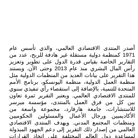
أصدر المنتدى الاقتصادي العالمي، والذي تأسس عام
1971 كمنظمة دولية مستقلة غير هادفة للربح، عدد من
التقارير الخاصة بقياس قدرة الدول على تطوير وتعزيز
رأس المال البشري منذ عام 2013 وحتى الآن. ويستند
هذا التقرير على بيانات العديد من المنظمات الدولية مثل
منظمة العمل الدولية، منظمة اليونسكو، برنامج الأمم
المتحدة للتنمية، بالإضافة إلى استقصاء رأي تنفيذي سنوي
للمنتدى الاقتصادي العالمي. ويعتبر التقرير ثمرة تعاون
بين كل من فرق العمل بالمنتدى، مؤسسة ميرسر
للاستشارات، جامعة هارفارد، مجموعة واسعة من
الأكاديميين ورجال الأعمال والمسئولين الحكوميين
ومنظمات المجتمع المدني. ويهدف المنتدى الاقتصادي
العالمي من إصدار ذلك التقرير إلى دعم الجهود المبذولة
لمساعدة دول العالم المختلفة على اتخاذ القرارات