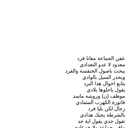
عفن الجماعة معانا فرد
معدود لا عدو التعدادي
يبحث باصول الخنفسة والقرد
ويحدر السيل بالوادي
يتابع احوال هذا البرد
يقول ياحلوها بلادي
موظف (ن) ورويتبه ماسد
فاتورة الكهرب المتمادي
رجال لكن بليا فرد
بالشرطة يجيك هدادي
تقول جدي يقول اية جد
مافي جماعة ولا هو غادي