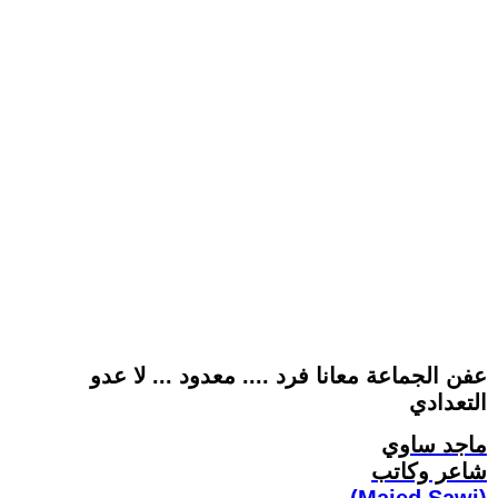
عفن الجماعة معانا فرد .... معدود ... لا عدو
التعدادي
ماجد ساوي
شاعر وكاتب
(Majed Sawi)