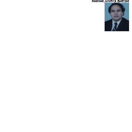
مواضيع وابحاث سياسية