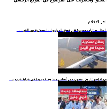
التعليق والتصويت على الموضوع في الموقع الرئيسي
اخر الافلام
.. المخا.. طائرات مسيرة تغير نسق المواجهات العسكرية بين القوات
.. وزراء إسرائيليون يضعون حجر أساس مستوطنة جديدة في عرابة غرب ج