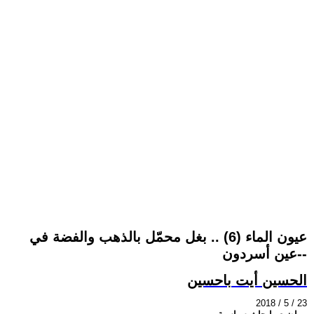
عيون الماء (6) .. بغل محمّل بالذهب والفضة في
-عين أسردون-
الحسين أيت باحسين
2018 / 5 / 23