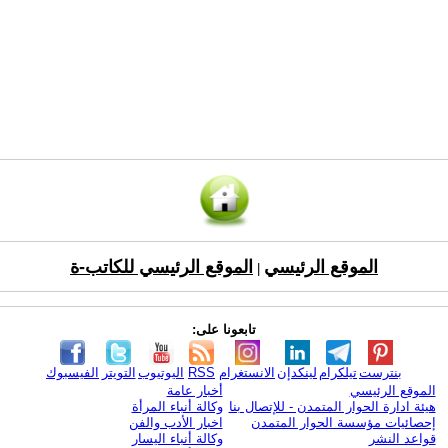
الموقع الرئيسي
الموقع الرئيسي للكاتب-ة
|
تابعونا على:
بنترست
تيلكرام
لينكدإن
الانستغرام
RSS
اليوتيوب
التويتر
الفيسبوك
الموقع الرئيسي
أخبار عامة
هيئة ادارة الحوار المتمدن - للإتصال بنا
وكالة أنباء المرأة
إحصائيات مؤسسة الحوار المتمدن
اخبار الأدب والفن
قواعد النشر
وكالة أنباء اليسار