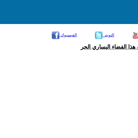
التويتر
الفيسبوك
هذا الفضاء اليساري الحر