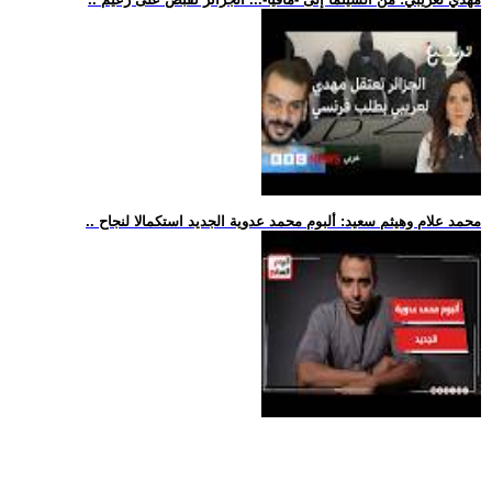
.. محمد علام وهيثم سعيد: ألبوم محمد عدوية الجديد استكمالا لنجاح