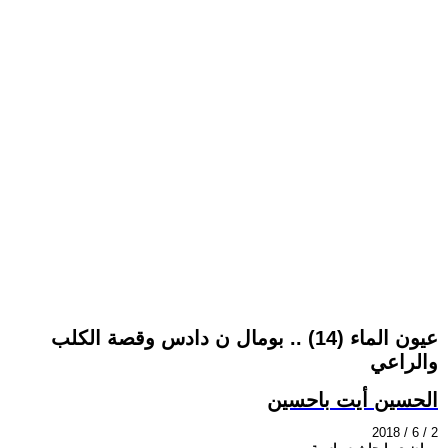
عيون الماء (14) .. بومال ن دادس وقصة الكلب
والراعي
الحسين أيت باحسين
2018 / 6 / 2