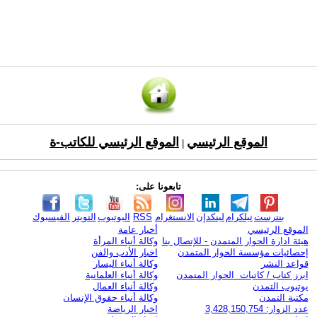
الموقع الرئيسي
الموقع الرئيسي للكاتب-ة
|
تابعونا على:
بنترست
تيلكرام
لينكدإن
الانستغرام
RSS
اليوتيوب
التويتر
الفيسبوك
الموقع الرئيسي
أخبار عامة
هيئة ادارة الحوار المتمدن - للإتصال بنا
وكالة أنباء المرأة
إحصائيات مؤسسة الحوار المتمدن
اخبار الأدب والفن
قواعد النشر
وكالة أنباء اليسار
ابرز كتاب / كاتبات الحوار المتمدن
وكالة أنباء العلمانية
يوتيوب التمدن
وكالة أنباء العمال
مكتبة التمدن
وكالة أنباء حقوق الإنسان
عدد الزوار: 3,428,150,754
اخبار الرياضة