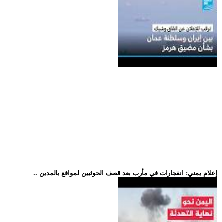
.. إعلام يمني: انفجارات في مأرب بعد قصف الحوثيين لمواقع بالمدين