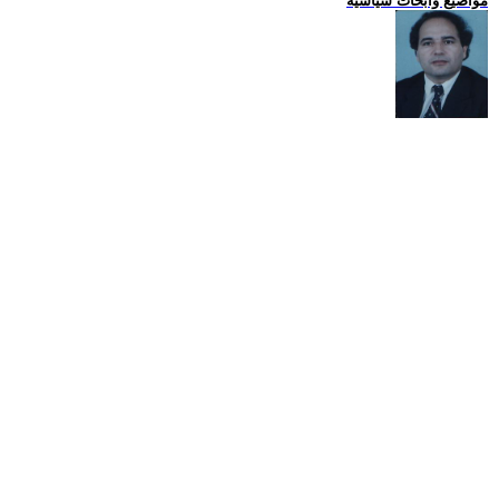
مواضيع وابحاث سياسية