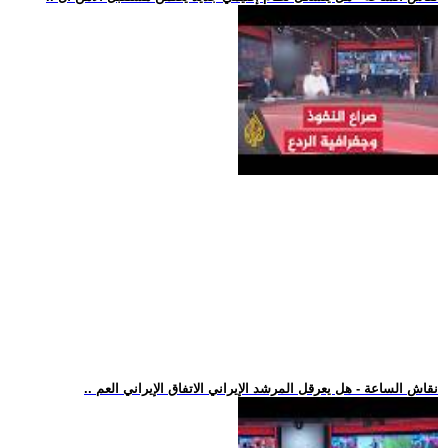
.. نقاش الساعة - هل يعرقل المرشد الإيراني الاتفاق الإيراني العم