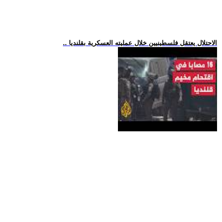
.. الاحتلال يعتقل فلسطينيين خلال عمليته العسكرية بقلنديا